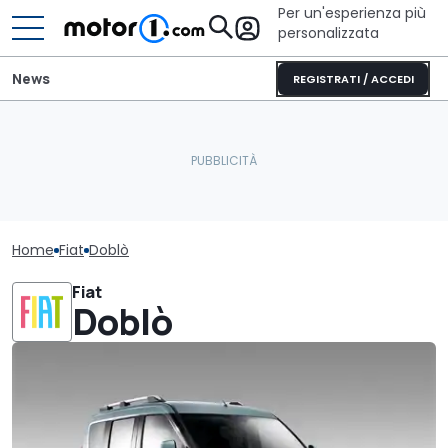
Per un'esperienza più
personalizzata
News
REGISTRATI / ACCEDI
Home
Fiat
Doblò
Fiat
Doblò