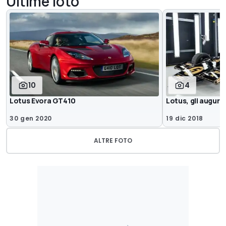
Ultime foto
10
4
Lotus Evora GT410
Lotus, gli auguri 
30 gen 2020
19 dic 2018
ALTRE FOTO