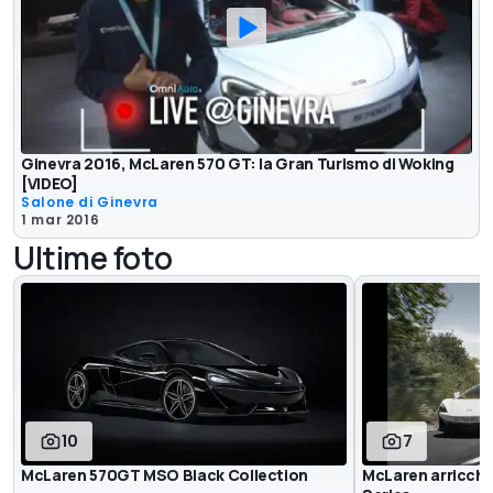
Ginevra 2016, McLaren 570 GT: la Gran Turismo di Woking
[VIDEO]
Salone di Ginevra
1 mar 2016
Ultime foto
10
7
McLaren 570GT MSO Black Collection
McLaren arricchi