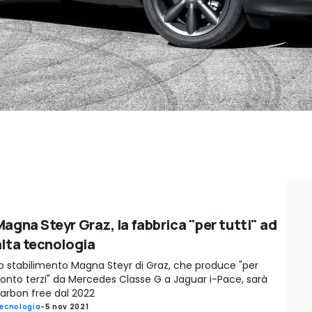
Magna Steyr Graz, la fabbrica "per tutti" ad
alta tecnologia
o stabilimento Magna Steyr di Graz, che produce "per
onto terzi" da Mercedes Classe G a Jaguar i-Pace, sarà
arbon free dal 2022
ecnologia
-
5 nov 2021