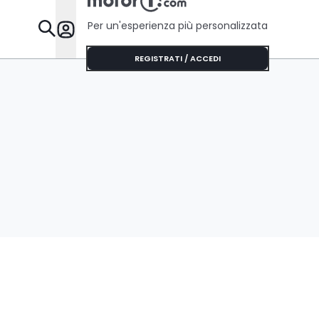
Per un'esperienza più personalizzata
Da Sapere
REGISTRATI / ACCEDI