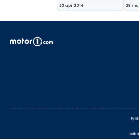
22 apr 2014
28 ma
Poli
Iscritt