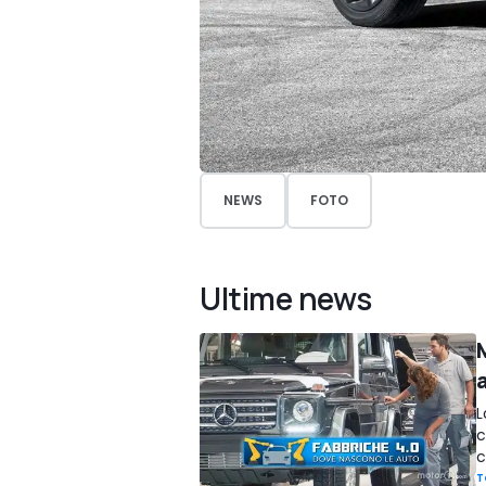
NEWS
FOTO
Ultime news
L
c
c
T