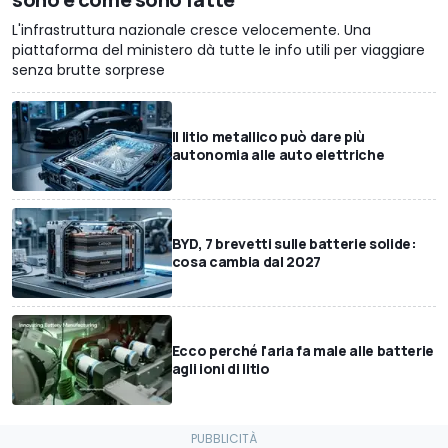
L'infrastruttura nazionale cresce velocemente. Una
piattaforma del ministero dà tutte le info utili per viaggiare
senza brutte sorprese
Il litio metallico può dare più
autonomia alle auto elettriche
BYD, 7 brevetti sulle batterie solide:
cosa cambia dal 2027
Ecco perché l'aria fa male alle batterie
agli ioni di litio