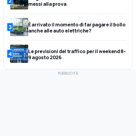
2
messi alla prova
È arrivato il momento di far pagare il bollo
3
anche alle auto elettriche?
Le previsioni del traffico per il weekend 8-
4
9 agosto 2026