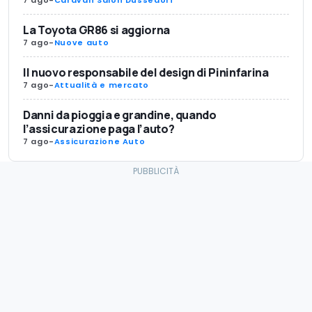
7 ago
-
Caravan Salon Dussedorf
La Toyota GR86 si aggiorna
7 ago
-
Nuove auto
Il nuovo responsabile del design di Pininfarina
7 ago
-
Attualità e mercato
Danni da pioggia e grandine, quando
l’assicurazione paga l’auto?
7 ago
-
Assicurazione Auto