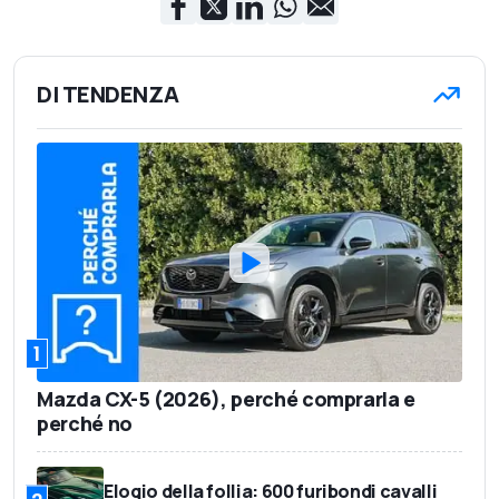
DI TENDENZA
1
Mazda CX-5 (2026), perché comprarla e
perché no
Elogio della follia: 600 furibondi cavalli