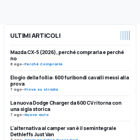
ULTIMI ARTICOLI
Mazda CX-5 (2026), perché comprarla e perché
no
8 ago
-
Perché Comprarla
Elogio della follia: 600 furibondi cavalli messi alla
prova
7 ago
-
Prove su strada
La nuova Dodge Charger da 600 CV ritorna con
una sigla storica
7 ago
-
Nuove auto
L'alternativa al camper van è il semintegrale
Dethleffs Just Van