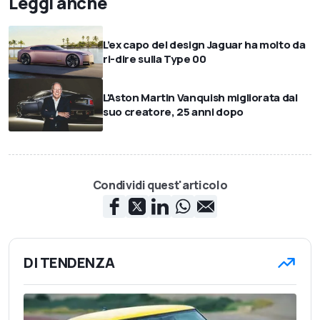
Leggi anche
L’ex capo del design Jaguar ha molto da
ri-dire sulla Type 00
L'Aston Martin Vanquish migliorata dal
suo creatore, 25 anni dopo
Condividi quest'articolo
DI TENDENZA