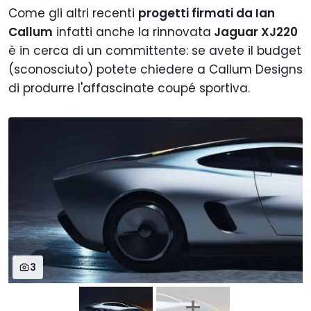
Come gli altri recenti
progetti firmati da Ian
Callum
infatti anche la rinnovata
Jaguar XJ220
è in cerca di un committente: se avete il budget
(sconosciuto) potete chiedere a Callum Designs
di produrre l'affascinate coupé sportiva.
3