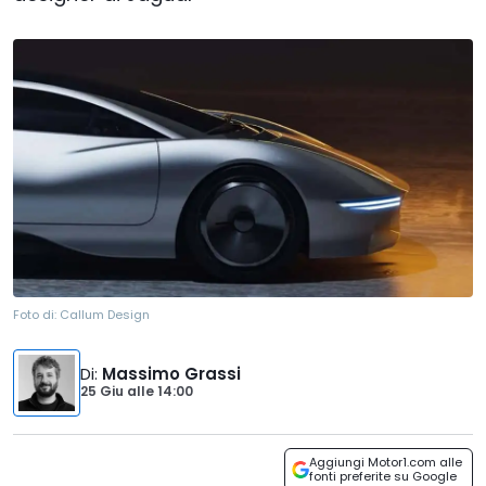
Foto di:
Callum Design
Di
:
Massimo Grassi
25 Giu
alle
14:00
Aggiungi Motor1.com alle
fonti preferite su Google