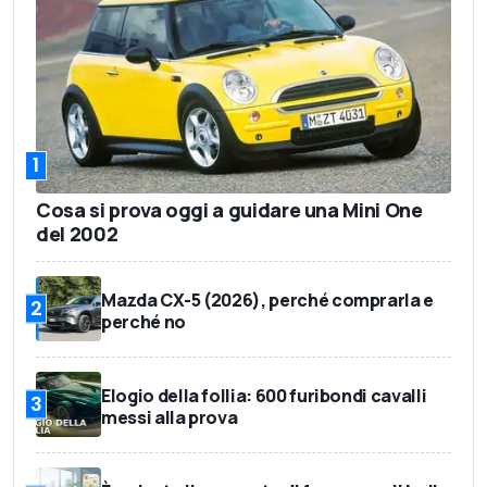
1
Cosa si prova oggi a guidare una Mini One
del 2002
Mazda CX-5 (2026), perché comprarla e
2
perché no
Elogio della follia: 600 furibondi cavalli
3
messi alla prova