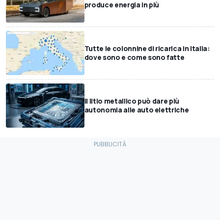
produce energia in più
Tutte le colonnine di ricarica in Italia:
dove sono e come sono fatte
Il litio metallico può dare più
autonomia alle auto elettriche