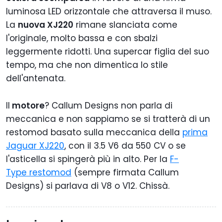
luminosa LED orizzontale che attraversa il muso.
La
nuova XJ220
rimane slanciata come
l'originale, molto bassa e con sbalzi
leggermente ridotti. Una supercar figlia del suo
tempo, ma che non dimentica lo stile
dell'antenata.
Il
motore
? Callum Designs non parla di
meccanica e non sappiamo se si tratterà di un
restomod basato sulla meccanica della
prima
Jaguar XJ220
, con il 3.5 V6 da 550 CV o se
l'asticella si spingerà più in alto. Per la
F-
Type restomod
(sempre firmata Callum
Designs) si parlava di V8 o V12. Chissà.