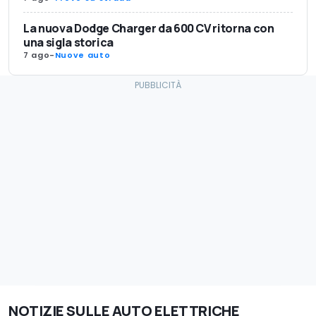
La nuova Dodge Charger da 600 CV ritorna con
una sigla storica
7 ago
-
Nuove auto
NOTIZIE SULLE AUTO ELETTRICHE