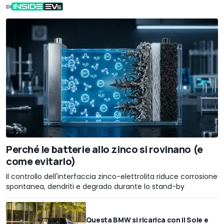
DI
Perché le batterie allo zinco si rovinano (e
come evitarlo)
Il controllo dell'interfaccia zinco-elettrolita riduce corrosione
spontanea, dendriti e degrado durante lo stand-by
Questa BMW si ricarica con il Sole e