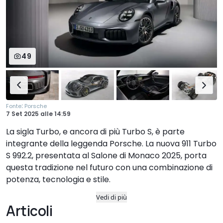
49
:
Fonte
Porsche
7 Set 2025
alle
14:59
La sigla Turbo, e ancora di più Turbo S, è parte
integrante della leggenda Porsche. La nuova 911 Turbo
S 992.2, presentata al Salone di Monaco 2025, porta
questa tradizione nel futuro con una combinazione di
potenza, tecnologia e stile.
Vedi di più
Articoli