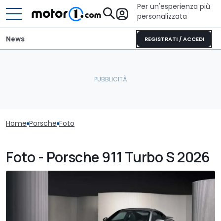
Per un'esperienza più
personalizzata
News
REGISTRATI / ACCEDI
Home
Porsche
Foto
Foto - Porsche 911 Turbo S 2026