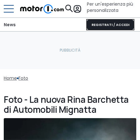
Per un'esperienza più
personalizzata
News
REGISTRATI / ACCEDI
Home
Foto
Foto - La nuova Rina Barchetta
di Automobili Mignatta