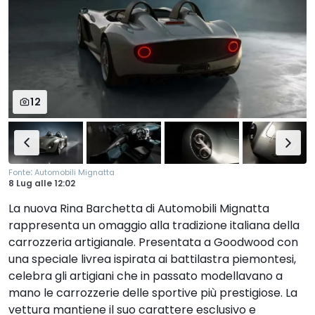
12
:
Fonte
Automobili Mignatta
8 Lug
alle
12:02
La nuova Rina Barchetta di Automobili Mignatta
rappresenta un omaggio alla tradizione italiana della
carrozzeria artigianale. Presentata a Goodwood con
una speciale livrea ispirata ai battilastra piemontesi,
celebra gli artigiani che in passato modellavano a
mano le carrozzerie delle sportive più prestigiose. La
vettura mantiene il suo carattere esclusivo e