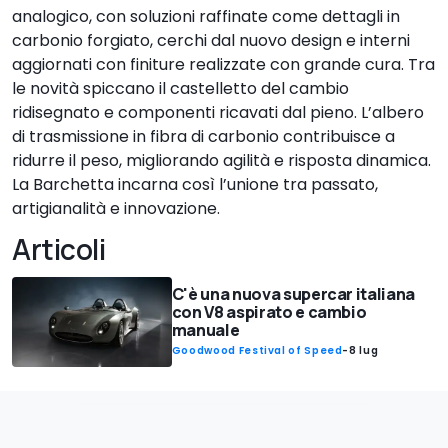
analogico, con soluzioni raffinate come dettagli in
carbonio forgiato, cerchi dal nuovo design e interni
aggiornati con finiture realizzate con grande cura. Tra
le novità spiccano il castelletto del cambio
ridisegnato e componenti ricavati dal pieno. L’albero
di trasmissione in fibra di carbonio contribuisce a
ridurre il peso, migliorando agilità e risposta dinamica.
La Barchetta incarna così l’unione tra passato,
artigianalità e innovazione.
Articoli
C'è una nuova supercar italiana
con V8 aspirato e cambio
manuale
Goodwood Festival of Speed
-
8 lug