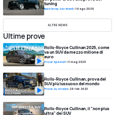
tuning
Monterey Car Week
-
14 ago 2025
ALTRE NEWS
Ultime prove
Rolls-Royce Cullinan 2025, come
va un SUV da mezzo milione di
euro
Prove Speciali
-
11 mag 2025
Rolls-Royce Cullinan, prova del
SUV più lussuoso del mondo
Prove su strada
-
26 feb 2023
Rolls-Royce Cullinan, il "non plus
ultra" dei SUV