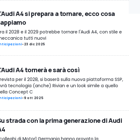
L'Audi A4 si prepara a tornare, ecco cosa
sappiamo
ra il 2028 e il 2029 potrebbe tornare l'Audi A4, con stile e
eccanica tutti nuovi
nticipazioni
-
23 dic 2025
'Audi A4 tornerà e sarà così
revista per il 2028, si baserà sulla nuova piattaforma SSP,
vrà tecnologia (anche) Rivian e un look simile a quello
ella Concept C
nticipazioni
-
9 ott 2025
Su strada con la prima generazione di Audi
A4
 colleghi di Motor1 Germania hanno provato la