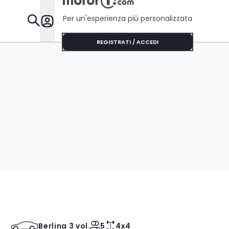
Per un'esperienza più personalizzata
Da Sapere
REGISTRATI / ACCEDI
Berlina 3 vol.
5
4x4