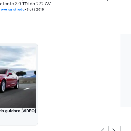
otente 3.0 TDI da 272 CV
rove su strada
-
8 ott 2015
 da guidare [VIDEO]