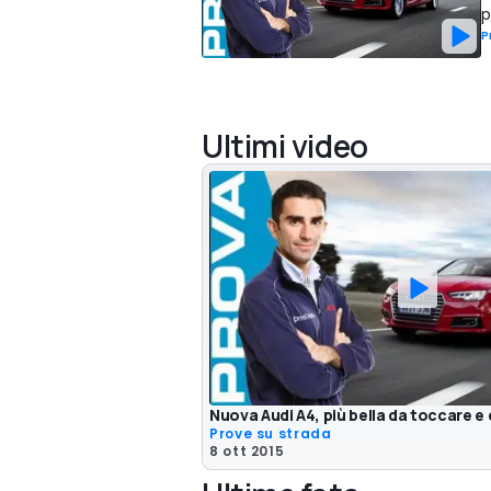
p
P
Ultimi video
Nuova Audi A4, più bella da toccare e
Prove su strada
8 ott 2015