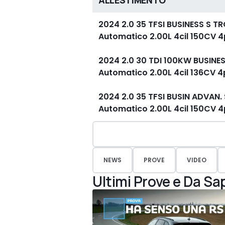
ALLESTIMENTO
2024 2.0 35 TFSI BUSINESS S T
Automatico 2.00L 4cil 150CV 4p
2024 2.0 30 TDI 100KW BUSINE
Automatico 2.00L 4cil 136CV 4p
2024 2.0 35 TFSI BUSIN ADVAN.
Automatico 2.00L 4cil 150CV 4p
NEWS
PROVE
VIDEO
Ultimi Prove e Da Sa