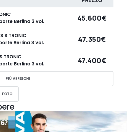
PREZZO
RONIC
45.600€
orte Berlina 3 vol.
SS S TRONIC
47.350€
orte Berlina 3 vol.
 S TRONIC
47.400€
orte Berlina 3 vol.
PIÙ VERSIONI
FOTO
pere