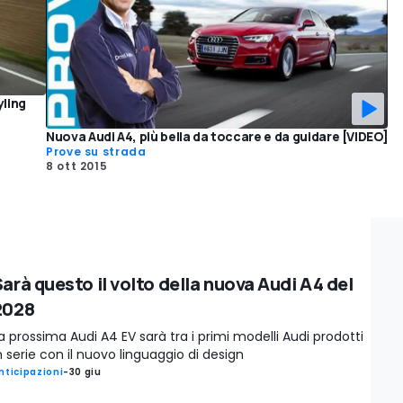
yling
Nuova Audi A4, più bella da toccare e da guidare [VIDEO]
Prove su strada
8 ott 2015
arà questo il volto della nuova Audi A4 del
2028
a prossima Audi A4 EV sarà tra i primi modelli Audi prodotti
n serie con il nuovo linguaggio di design
nticipazioni
-
30 giu