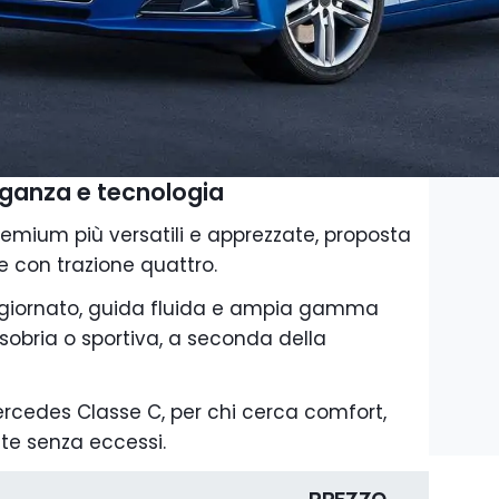
leganza e tecnologia
premium più versatili e apprezzate, proposta
e con trazione quattro.
aggiornato, guida fluida e ampia gamma
sobria o sportiva, a seconda della
ercedes Classe C, per chi cerca comfort,
te senza eccessi.