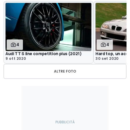
4
4
Audi TT S line competition plus (2021)
Hard top, un acce
9 ott 2020
30 set 2020
ALTRE FOTO