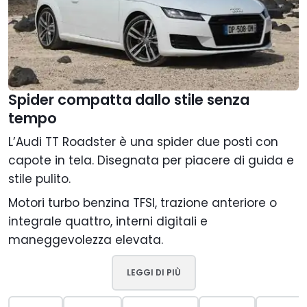
Spider compatta dallo stile senza
tempo
L’Audi TT Roadster è una spider due posti con
capote in tela. Disegnata per piacere di guida e
stile pulito.
Motori turbo benzina TFSI, trazione anteriore o
integrale quattro, interni digitali e
maneggevolezza elevata.
LEGGI DI PIÙ