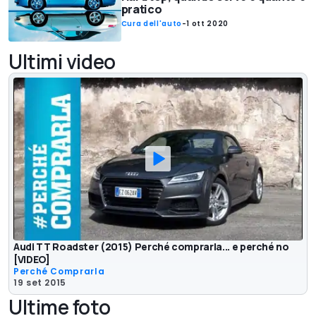
pratico
Cura dell'auto
-
1 ott 2020
Ultimi video
Audi TT Roadster (2015) Perché comprarla... e perché no
[VIDEO]
Perché Comprarla
19 set 2015
Ultime foto