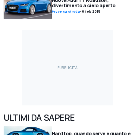
divertimento a cielo aperto
Prove su strada
-
6 feb 2015
ULTIMI DA SAPERE
Hard top, quando serve e quanto è