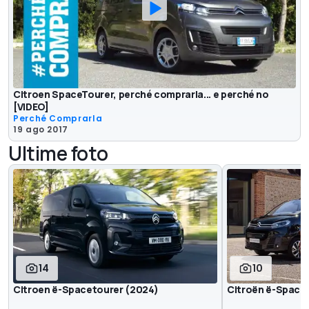
Citroen SpaceTourer, perché comprarla... e perché no
[VIDEO]
Perché Comprarla
19 ago 2017
Ultime foto
14
10
Citroen ë-Spacetourer (2024)
Citroën ë-Space