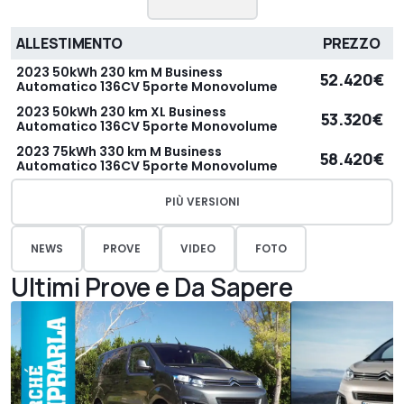
ALLESTIMENTO
PREZZO
2023 50kWh 230 km M Business
52.420€
Automatico 136CV 5porte Monovolume
2023 50kWh 230 km XL Business
53.320€
Automatico 136CV 5porte Monovolume
2023 75kWh 330 km M Business
58.420€
Automatico 136CV 5porte Monovolume
PIÙ VERSIONI
NEWS
PROVE
VIDEO
FOTO
Ultimi Prove e Da Sapere