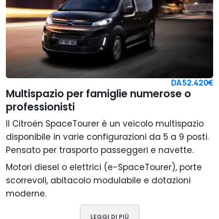
DA
52.420€
Multispazio per famiglie numerose o
professionisti
Il Citroën SpaceTourer è un veicolo multispazio
disponibile in varie configurazioni da 5 a 9 posti.
Pensato per trasporto passeggeri e navette.
Motori diesel o elettrici (e-SpaceTourer), porte
scorrevoli, abitacolo modulabile e dotazioni
moderne.
LEGGI DI PIÙ