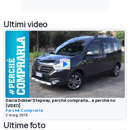
Ultimi video
Dacia Dokker Stepway, perché comprarla... e perché no
[VIDEO]
Perché Comprarla
2 mag 2015
Ultime foto