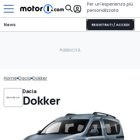
Per un'esperienza più
personalizzata
News
REGISTRATI / ACCEDI
Home
Dacia
Dokker
Dacia
Dokker