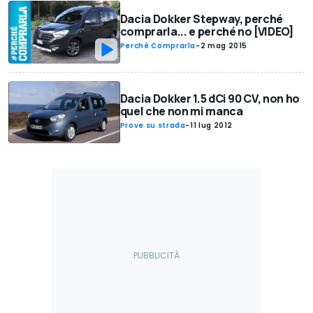
Dacia Dokker Stepway, perché
comprarla... e perché no [VIDEO]
Perché Comprarla
-
2 mag 2015
Dacia Dokker 1.5 dCi 90 CV, non ho
quel che non mi manca
Prove su strada
-
11 lug 2012