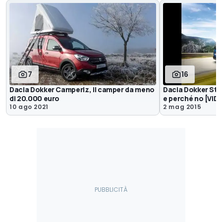
7
16
Dacia Dokker Camperiz, il camper da meno
Dacia Dokker Ste
di 20.000 euro
e perché no [VID
10 ago 2021
2 mag 2015