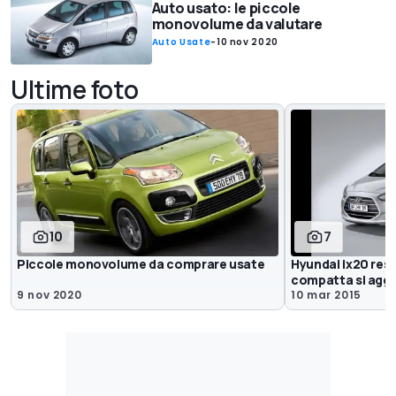
Auto usato: le piccole
monovolume da valutare
Auto Usate
-
10 nov 2020
Ultime foto
10
7
Piccole monovolume da comprare usate
Hyundai ix20 res
compatta si agg
9 nov 2020
10 mar 2015