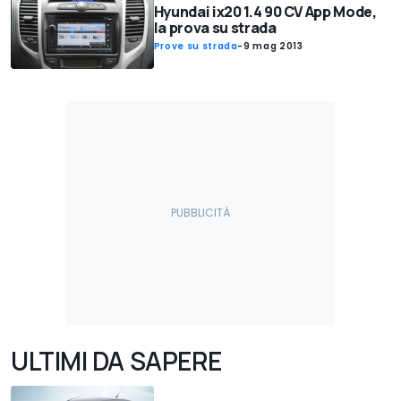
Hyundai ix20 1.4 90 CV App Mode,
la prova su strada
Prove su strada
-
9 mag 2013
ULTIMI DA SAPERE