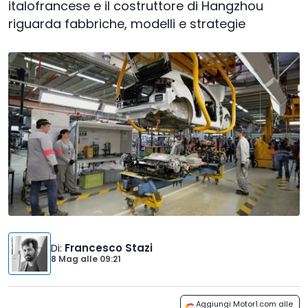
italofrancese e il costruttore di Hangzhou
riguarda fabbriche, modelli e strategie
Di
:
Francesco Stazi
8 Mag
alle
09:21
Aggiungi Motor1.com alle