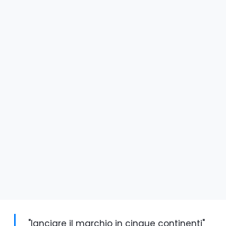
"lanciare il marchio in cinque continenti"