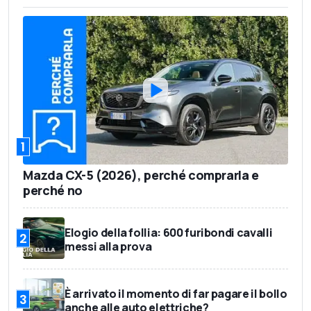
1
Mazda CX-5 (2026), perché comprarla e
perché no
Elogio della follia: 600 furibondi cavalli
2
messi alla prova
È arrivato il momento di far pagare il bollo
3
anche alle auto elettriche?