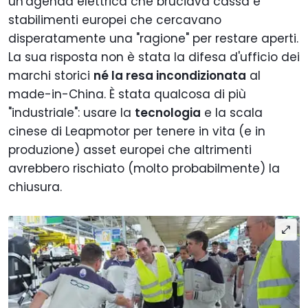
un'agenda elettrica che bruciava cassa e
stabilimenti europei che cercavano
disperatamente una "ragione" per restare aperti.
La sua risposta non è stata la difesa d'ufficio dei
marchi storici
né la resa incondizionata
al
made-in-China. È stata qualcosa di più
"industriale": usare la
tecnologia
e la scala
cinese di Leapmotor per tenere in vita (e in
produzione) asset europei che altrimenti
avrebbero rischiato (molto probabilmente) la
chiusura.