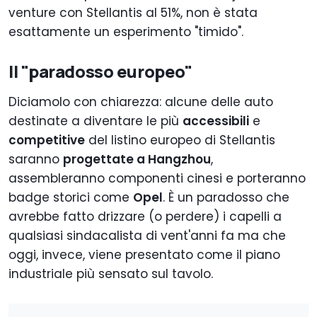
venture con Stellantis al 51%, non è stata
esattamente un esperimento "timido".
Il "paradosso europeo"
Diciamolo con chiarezza: alcune delle auto
destinate a diventare le più
accessibili
e
competitive
del listino europeo di Stellantis
saranno
progettate a Hangzhou
,
assembleranno componenti cinesi e porteranno
badge storici come
Opel
. È un paradosso che
avrebbe fatto drizzare (o perdere) i capelli a
qualsiasi sindacalista di vent'anni fa ma che
oggi, invece, viene presentato come il piano
industriale più sensato sul tavolo.