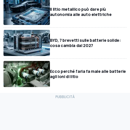
Il litio metallico può dare più
autonomia alle auto elettriche
BYD, 7 brevetti sulle batterie solide:
cosa cambia dal 2027
Ecco perché l'aria fa male alle batterie
agli ioni di litio