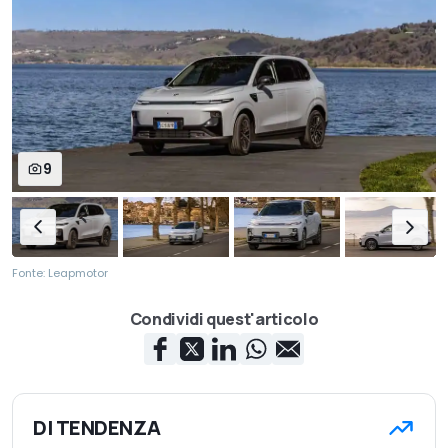
9
Fonte: Leapmotor
Condividi quest'articolo
DI TENDENZA