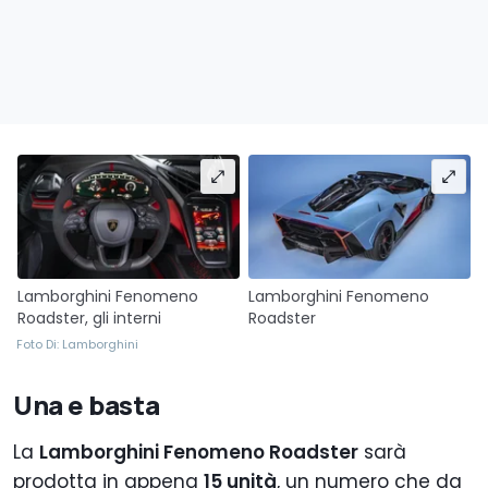
Lamborghini Fenomeno
Lamborghini Fenomeno
Roadster, gli interni
Roadster
Foto Di: Lamborghini
Una e basta
La
Lamborghini Fenomeno Roadster
sarà
prodotta in appena
15 unità
, un numero che da