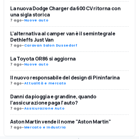
La nuova Dodge Charger da 600 CV ritorna con
una sigla storica
7 ago
-
Nuove auto
L'alternativa al camper van è il semintegrale
Dethleffs Just Van
7 ago
-
Caravan Salon Dussedorf
La Toyota GR86 si aggiorna
7 ago
-
Nuove auto
Il nuovo responsabile del design di Pininfarina
7 ago
-
Attualità e mercato
Danni da pioggia e grandine, quando
l’assicurazione paga l’auto?
7 ago
-
Assicurazione Auto
Aston Martin vende il nome "Aston Martin"
7 ago
-
Mercato e Industria