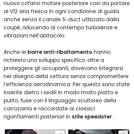
nuovo cofano motore posteriore così da portare
al V12 aria fresca in ogni condizione di guida
anche senza il canale S-duct utilizzato dalla
coupé, riducendo al contempo turbolenze e
vibrazioni nell’abitacolo.
Anche le
barre anti-ribaltamento
hanno
richiesto uno sviluppo specifico: oltre a
proteggere gli occupanti, dovevano integrarsi
nel disegno della vettura senza compromettere
l’efficienza aerodinamica. Per questo sono state
inserite dietro i sedili in modo molto piatto e
pulito, fuse con il linguaggio scultoreo della
carrozzeria e raccordate ai classici
rigonfiamenti posteriori in
stile speedster
.