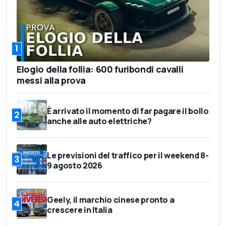
1
Elogio della follia: 600 furibondi cavalli
messi alla prova
È arrivato il momento di far pagare il bollo
2
anche alle auto elettriche?
Le previsioni del traffico per il weekend 8-
3
9 agosto 2026
Geely, il marchio cinese pronto a
4
crescere in Italia