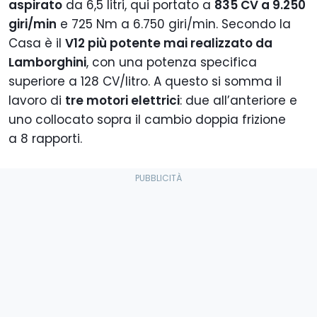
aspirato
da 6,5 litri, qui portato a
835 CV a 9.250
giri/min
e 725 Nm a 6.750 giri/min. Secondo la
Casa è il
V12 più potente mai realizzato da
Lamborghini
, con una potenza specifica
superiore a 128 CV/litro. A questo si somma il
lavoro di
tre motori elettrici
: due all’anteriore e
uno collocato sopra il cambio doppia frizione
a 8 rapporti.