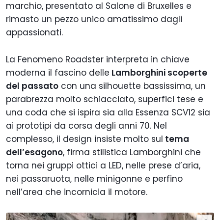
marchio, presentato al Salone di Bruxelles e
rimasto un pezzo unico amatissimo dagli
appassionati.
La Fenomeno Roadster interpreta in chiave
moderna il fascino delle
Lamborghini scoperte
del passato
con una silhouette bassissima, un
parabrezza molto schiacciato, superfici tese e
una coda che si ispira sia alla Essenza SCV12 sia
ai prototipi da corsa degli anni 70. Nel
complesso, il design insiste molto sul
tema
dell’esagono
, firma stilistica Lamborghini che
torna nei gruppi ottici a LED, nelle prese d’aria,
nei passaruota, nelle minigonne e perfino
nell’area che incornicia il motore.