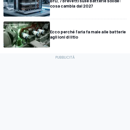
BYD, 7 brevetti sulle batterie solide:
cosa cambia dal 2027
Ecco perché l'aria fa male alle batterie
agli ioni di litio