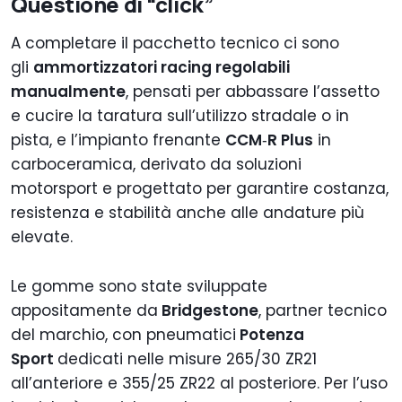
Questione di “click”
A completare il pacchetto tecnico ci sono
gli
ammortizzatori racing regolabili
manualmente
, pensati per abbassare l’assetto
e cucire la taratura sull’utilizzo stradale o in
pista, e l’impianto frenante
CCM
‑
R Plus
in
carboceramica, derivato da soluzioni
motorsport e progettato per garantire costanza,
resistenza e stabilità anche alle andature più
elevate.
Le gomme sono state sviluppate
appositamente da
Bridgestone
, partner tecnico
del marchio, con pneumatici
Potenza
Sport
dedicati nelle misure 265/30 ZR21
all’anteriore e 355/25 ZR22 al posteriore. Per l’uso