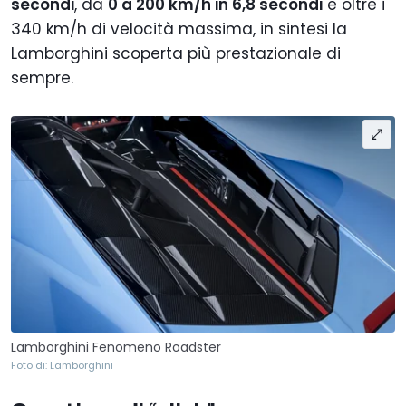
secondi
, da
0 a 200 km/h in 6,8 secondi
e oltre i
340 km/h di velocità massima, in sintesi la
Lamborghini scoperta più prestazionale di
sempre.
Lamborghini Fenomeno Roadster
Foto di: Lamborghini