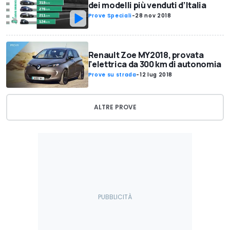
dei modelli più venduti d’Italia
Prove Speciali
-
28 nov 2018
Renault Zoe MY2018, provata
l'elettrica da 300 km di autonomia
Prove su strada
-
12 lug 2018
ALTRE PROVE