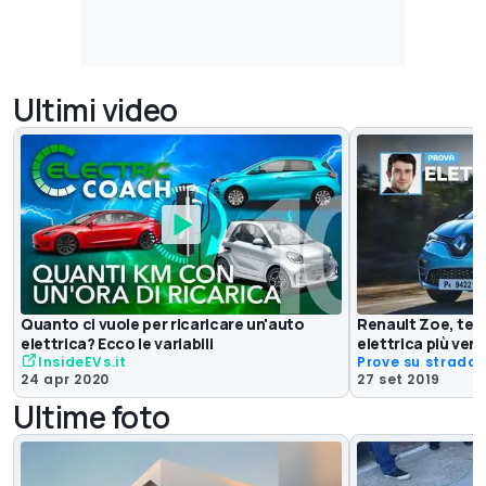
Ultimi video
Quanto ci vuole per ricaricare un'auto
Renault Zoe, terz
elettrica? Ecco le variabili
elettrica più vend
InsideEVs.it
Prove su strada
24 apr 2020
27 set 2019
Ultime foto