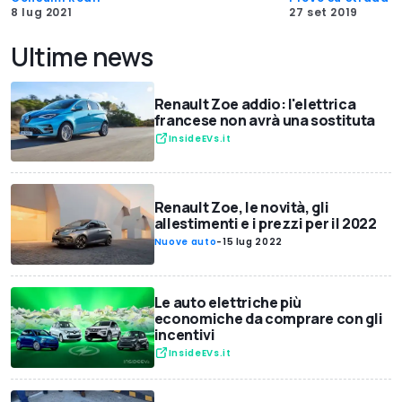
8 lug 2021
27 set 2019
Ultime news
Renault Zoe addio: l'elettrica
francese non avrà una sostituta
InsideEVs.it
Renault Zoe, le novità, gli
allestimenti e i prezzi per il 2022
Nuove auto
-
15 lug 2022
Le auto elettriche più
economiche da comprare con gli
incentivi
InsideEVs.it