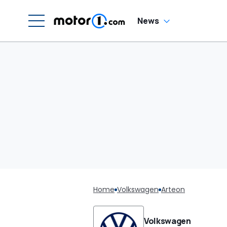
News
Home
Volkswagen
Arteon
Volkswagen