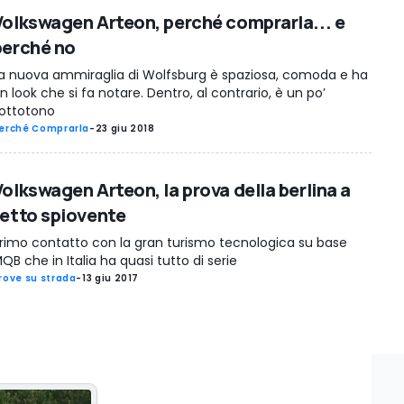
Volkswagen Arteon, perché comprarla... e
perché no
a nuova ammiraglia di Wolfsburg è spaziosa, comoda e ha
n look che si fa notare. Dentro, al contrario, è un po’
ottotono
erché Comprarla
-
23 giu 2018
Volkswagen Arteon, la prova della berlina a
tetto spiovente
rimo contatto con la gran turismo tecnologica su base
QB che in Italia ha quasi tutto di serie
rove su strada
-
13 giu 2017