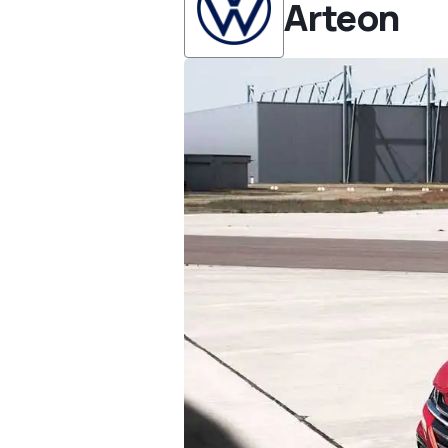
Arteon