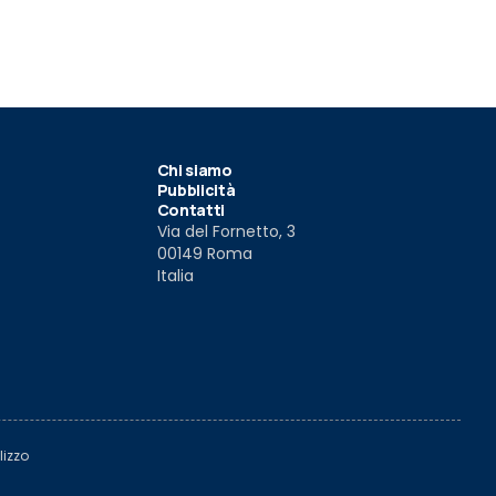
020
24 giu 2020
24 giu 2020
Chi siamo
Pubblicità
Contatti
Via del Fornetto, 3
00149 Roma
Italia
lizzo