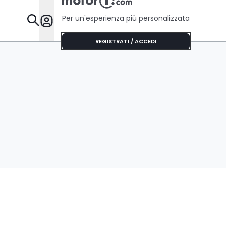
Per un'esperienza più personalizzata
Da Sapere
REGISTRATI / ACCEDI