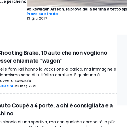
.. e perché no
Volkswagen Arteon, la prova della berlina a tetto s
Prove su strada
13 giu 2017
Shooting Brake, 10 auto che non vogliono
esser chiamate "wagon"
elle familiari hanno la vocazione al carico, ma immagine e
inamismo sono di tutt'altra caratura. E qualcuna è
avvero speciale
uriosità
-
22 mag 2021
uto Coupé a 4 porte, a chi è consigliata e a
chi no
o slancio di una sportiva, ma con qualche comodità in più: