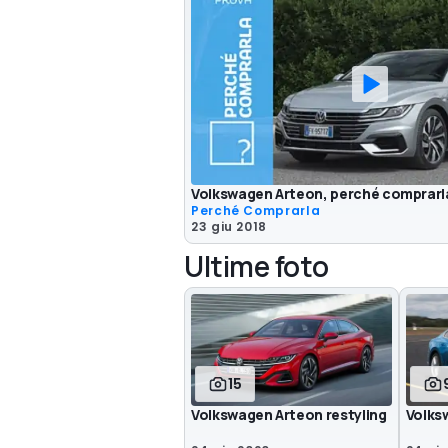
Volkswagen Arteon, perché comprarla
Perché Comprarla
23 giu 2018
Ultime foto
15
Volkswagen Arteon restyling
Volks