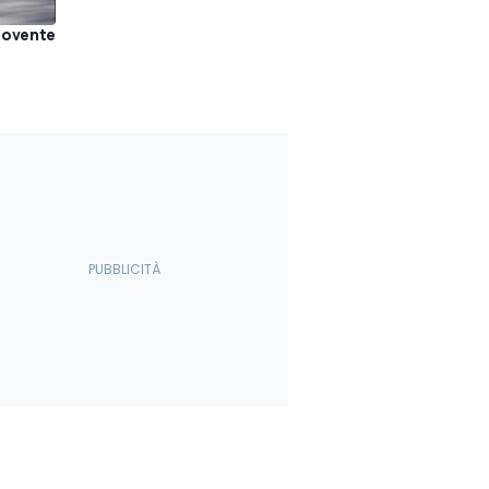
piovente