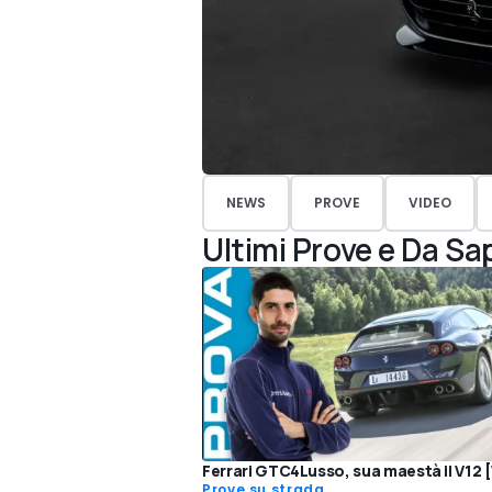
NEWS
PROVE
VIDEO
Ultimi Prove e Da Sa
Ferrari GTC4Lusso, sua maestà il V12 
Prove su strada