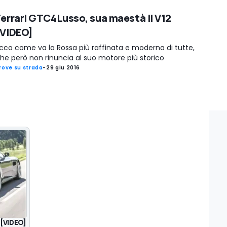
Ferrari GTC4Lusso, sua maestà il V12
[VIDEO]
cco come va la Rossa più raffinata e moderna di tutte,
he però non rinuncia al suo motore più storico
rove su strada
-
29 giu 2016
 [VIDEO]