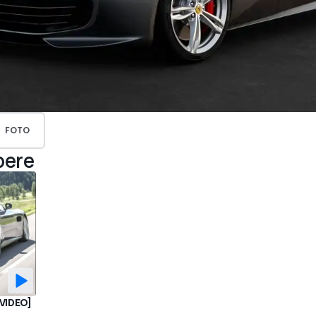
FOTO
pere
[VIDEO]