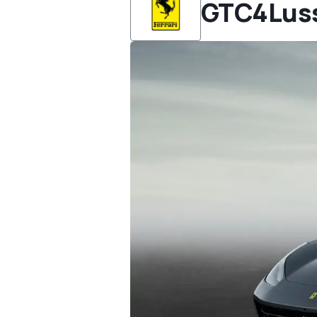
GTC4Lus