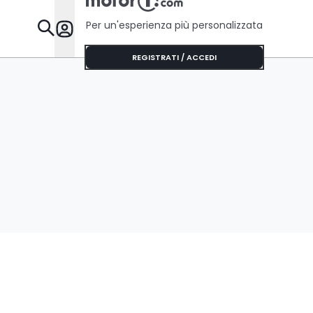
Per un'esperienza più personalizzata
Da Sapere
REGISTRATI / ACCEDI