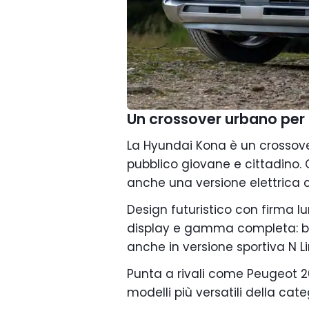
Un crossover urbano per
La Hyundai Kona è un crossov
pubblico giovane e cittadino.
anche una versione elettrica
Design futuristico con firma lu
display e gamma completa: benzi
anche in versione sportiva N Li
Punta a rivali come Peugeot 20
modelli più versatili della cat