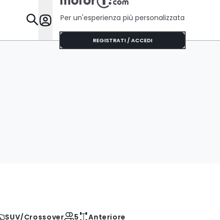
Per un'esperienza più personalizzata
Da Sapere
REGISTRATI / ACCEDI
SUV/Crossover
5
Anteriore