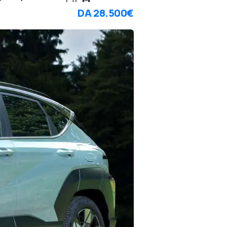
DA
28.500€