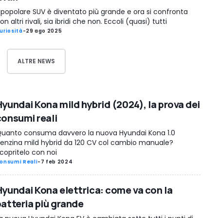
l popolare SUV è diventato più grande e ora si confronta
on altri rivali, sia ibridi che non. Eccoli (quasi) tutti
uriosità
-
29 ago 2025
ALTRE NEWS
Hyundai Kona mild hybrid (2024), la prova dei
consumi reali
uanto consuma davvero la nuova Hyundai Kona 1.0
enzina mild hybrid da 120 CV col cambio manuale?
copritelo con noi
onsumi Reali
-
7 feb 2024
Hyundai Kona elettrica: come va con la
batteria più grande