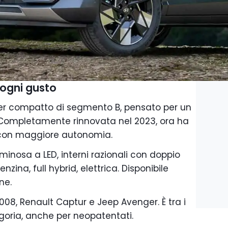
 ogni gusto
er compatto di segmento B, pensato per un
 Completamente rinnovata nel 2023, ora ha
 con maggiore autonomia.
minosa a LED, interni razionali con doppio
na, full hybrid, elettrica. Disponibile
ne.
08, Renault Captur e Jeep Avenger. È tra i
egoria, anche per neopatentati.