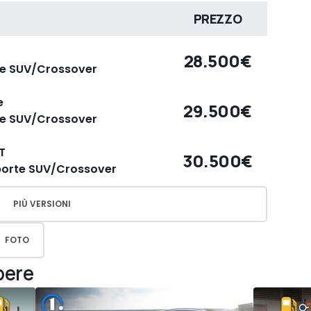
PREZZO
28.500€
rte SUV/Crossover
e
29.500€
rte SUV/Crossover
T
30.500€
5porte SUV/Crossover
PIÙ VERSIONI
FOTO
pere