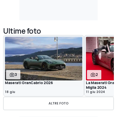
Ultime foto
3
2
Maserati GranCabrio 2026
La Maserati Gran
Miglia 2024
18 giu
11 giu 2024
ALTRE FOTO