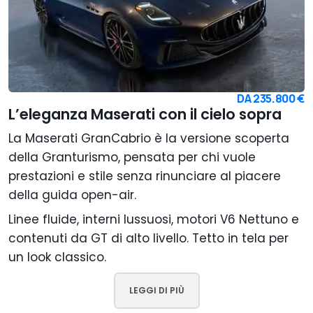
DA
235.800 €
L’eleganza Maserati con il cielo sopra
La Maserati GranCabrio è la versione scoperta
della Granturismo, pensata per chi vuole
prestazioni e stile senza rinunciare al piacere
della guida open-air.
Linee fluide, interni lussuosi, motori V6 Nettuno e
contenuti da GT di alto livello. Tetto in tela per
un look classico.
LEGGI DI PIÙ