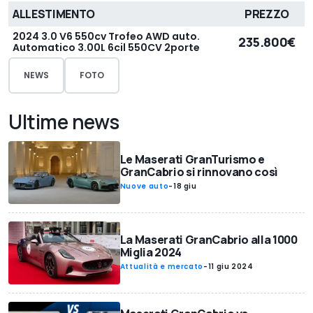
ALLESTIMENTO
PREZZO
2024 3.0 V6 550cv Trofeo AWD auto.
235.800€
Automatico 3.00L 6cil 550CV 2porte
NEWS
FOTO
Ultime news
Le Maserati GranTurismo e
GranCabrio si rinnovano così
Nuove auto
-
18 giu
La Maserati GranCabrio alla 1000
Miglia 2024
Attualità e mercato
-
11 giu 2024