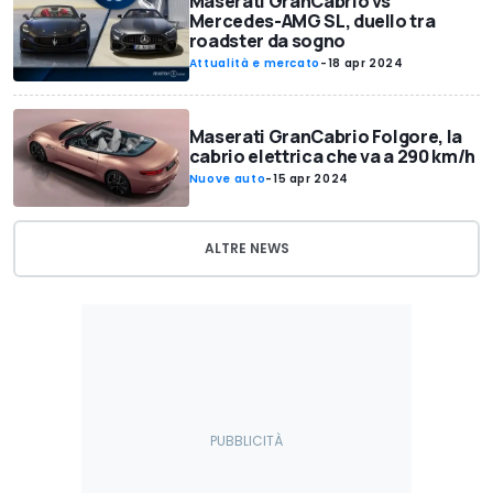
Maserati GranCabrio vs
Mercedes-AMG SL, duello tra
roadster da sogno
Attualità e mercato
-
18 apr 2024
Maserati GranCabrio Folgore, la
cabrio elettrica che va a 290 km/h
Nuove auto
-
15 apr 2024
ALTRE NEWS