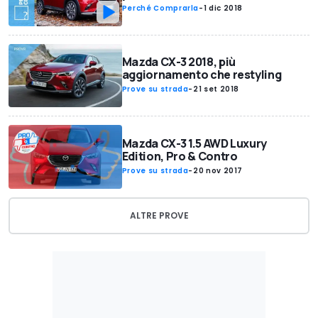
Perché Comprarla
-
1 dic 2018
Mazda CX-3 2018, più
aggiornamento che restyling
Prove su strada
-
21 set 2018
Mazda CX-3 1.5 AWD Luxury
Edition, Pro & Contro
Prove su strada
-
20 nov 2017
ALTRE PROVE