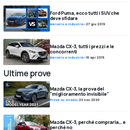
Ford Puma, ecco tutti i SUV che
deve sfidare
Mercato e Industria
-
27 giu 2019
Mazda CX-3, tutti i prezzi e le
concorrenti
Mercato e Industria
-
10 apr 2015
Ultime prove
Mazda CX-3, la prova del
"miglioramento invisibile"
Prove su strada
-
23 nov 2020
Mazda CX-3, perché comprarla… e
perché no