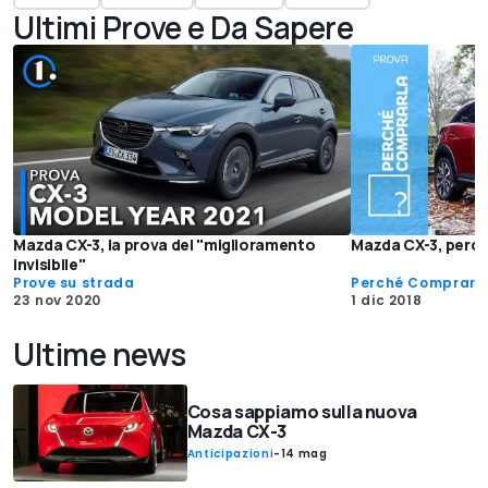
Ultimi Prove e Da Sapere
Mazda CX-3, la prova del "miglioramento
Mazda CX-3, perch
invisibile"
Prove su strada
Perché Comprarl
23 nov 2020
1 dic 2018
Ultime news
Cosa sappiamo sulla nuova
Mazda CX-3
Anticipazioni
-
14 mag