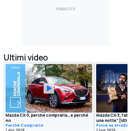
Ultimi video
Mazda CX-3, perché comprarla… e perché
Mazda CX-3, l'ab
no
una notte" [VIDE
Perché Comprarla
Prove su strada
1 dic 2018
1 lug 2015