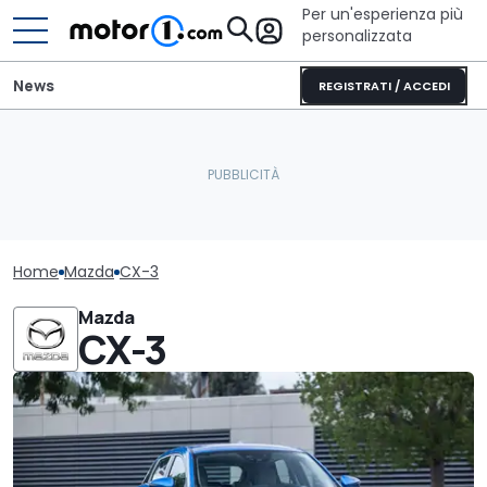
Per un'esperienza più
personalizzata
News
REGISTRATI / ACCEDI
Home
Mazda
CX-3
Mazda
CX-3