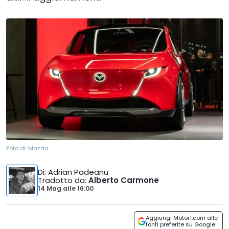
Foto di:
Mazda
Di
: Adrian Padeanu
Tradotto da
:
Alberto Carmone
14 Mag
alle
16:00
Aggiungi Motor1.com alle
fonti preferite su Google