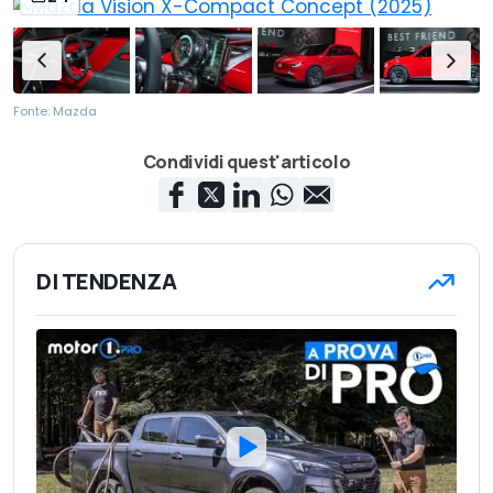
Fonte: Mazda
Condividi quest'articolo
DI TENDENZA