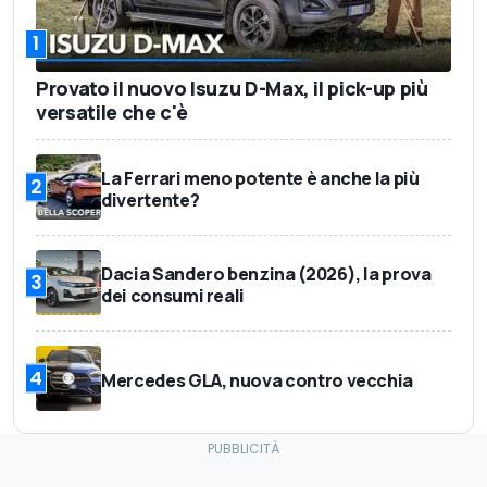
1
Provato il nuovo Isuzu D-Max, il pick-up più
versatile che c'è
La Ferrari meno potente è anche la più
2
divertente?
Dacia Sandero benzina (2026), la prova
3
dei consumi reali
4
Mercedes GLA, nuova contro vecchia