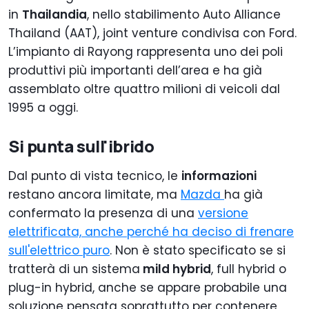
in
Thailandia
, nello stabilimento Auto Alliance
Thailand (AAT), joint venture condivisa con Ford.
L’impianto di Rayong rappresenta uno dei poli
produttivi più importanti dell’area e ha già
assemblato oltre quattro milioni di veicoli dal
1995 a oggi.
Si punta sull'ibrido
Dal punto di vista tecnico, le
informazioni
restano ancora limitate, ma
Mazda
ha già
confermato la presenza di una
versione
elettrificata, anche perché ha deciso di frenare
sull'elettrico puro
. Non è stato specificato se si
tratterà di un sistema
mild hybrid
, full hybrid o
plug-in hybrid, anche se appare probabile una
soluzione pensata soprattutto per contenere