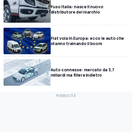
Fuso Italia: nasce il nuovo
distributore del marchio
Fiat vola in Europa: ecco le auto che
stanno trainando il boom
Auto connesse: mercato da 3,7
miliardi ma filiera indietro