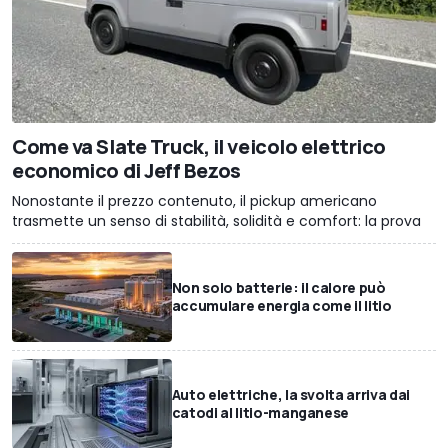
Come va Slate Truck, il veicolo elettrico
economico di Jeff Bezos
Nonostante il prezzo contenuto, il pickup americano
trasmette un senso di stabilità, solidità e comfort: la prova
Non solo batterie: il calore può
accumulare energia come il litio
Auto elettriche, la svolta arriva dai
catodi al litio-manganese