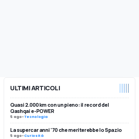
ULTIMI ARTICOLI
Quasi 2.000 km con un pieno: il record del
Qashqai e-POWER
5 ago
-
Tecnologia
La supercar anni '70 che meriterebbe lo Spazio
5 ago
-
Curiosità