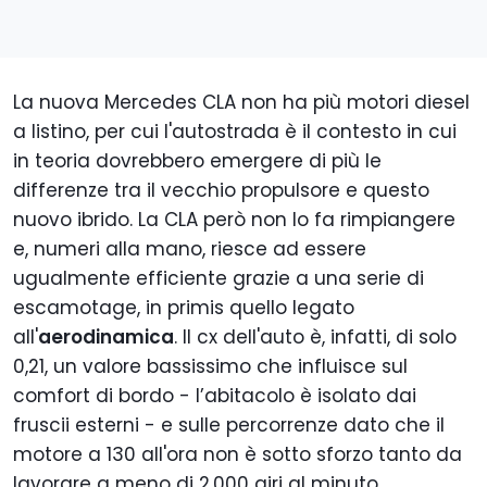
La nuova Mercedes CLA non ha più motori diesel
a listino, per cui l'autostrada è il contesto in cui
in teoria dovrebbero emergere di più le
differenze tra il vecchio propulsore e questo
nuovo ibrido. La CLA però non lo fa rimpiangere
e, numeri alla mano, riesce ad essere
ugualmente efficiente grazie a una serie di
escamotage, in primis quello legato
all'
aerodinamica
. Il cx dell'auto è, infatti, di solo
0,21, un valore bassissimo che influisce sul
comfort di bordo - l’abitacolo è isolato dai
fruscii esterni - e sulle percorrenze dato che il
motore a 130 all'ora non è sotto sforzo tanto da
lavorare a meno di 2.000 giri al minuto.