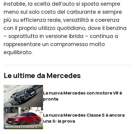
instabile, la scelta dell’auto si sposta sempre
meno sul solo costo del carburante e sempre
più su efficienza reale, versatilità e coerenza
con il proprio utilizzo quotidiano, dove il benzina
– soprattutto in versione ibrida – continua a
rappresentare un compromesso molto
equilibrato.
Le ultime da Mercedes
La nuova Mercedes con motore V8 è
pronta
La nuova Mercedes Classe S è ancora
una S: la prova