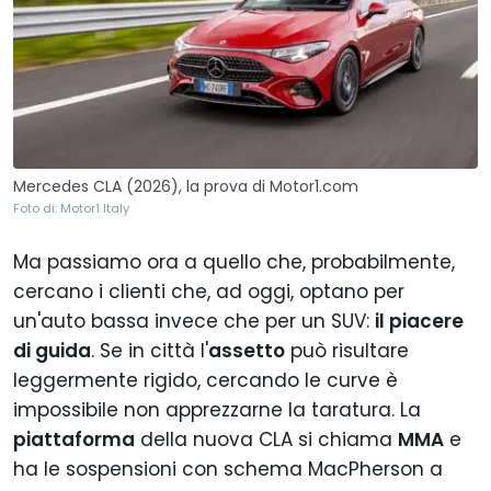
Mercedes CLA (2026), la prova di Motor1.com
Foto di: Motor1 Italy
Ma passiamo ora a quello che, probabilmente,
cercano i clienti che, ad oggi, optano per
un'auto bassa invece che per un SUV:
il piacere
di guida
. Se in città l'
assetto
può risultare
leggermente rigido, cercando le curve è
impossibile non apprezzarne la taratura. La
piattaforma
della nuova CLA si chiama
MMA
e
ha le sospensioni con schema MacPherson a