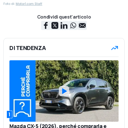
Foto di:
Motor1.com Staff
Condividi quest'articolo
DI TENDENZA
1
Mazda CX-5 (2026), perché comprarla e