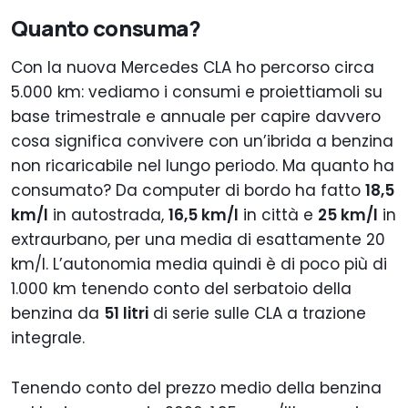
Quanto consuma?
Con la nuova Mercedes CLA ho percorso circa
5.000 km: vediamo i consumi e proiettiamoli su
base trimestrale e annuale per capire davvero
cosa significa convivere con un’ibrida a benzina
non ricaricabile nel lungo periodo. Ma quanto ha
consumato? Da computer di bordo ha fatto
18,5
km/l
in autostrada,
16,5 km/l
in città e
25 km/l
in
extraurbano, per una media di esattamente 20
km/l. L’autonomia media quindi è di poco più di
1.000 km tenendo conto del serbatoio della
benzina da
51 litri
di serie sulle CLA a trazione
integrale.
Tenendo conto del prezzo medio della benzina