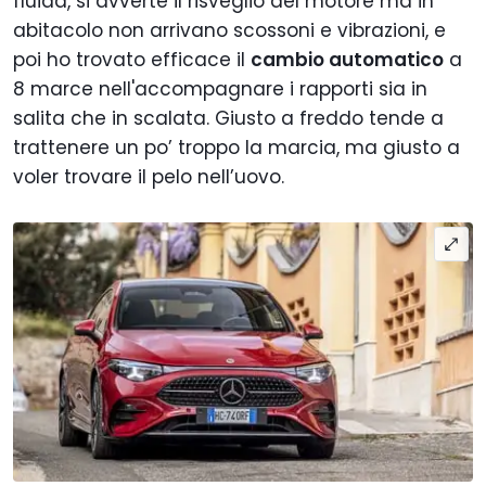
fluida, si avverte il risveglio del motore ma in
abitacolo non arrivano scossoni e vibrazioni, e
poi ho trovato efficace il
cambio automatico
a
8 marce nell'accompagnare i rapporti sia in
salita che in scalata. Giusto a freddo tende a
trattenere un po’ troppo la marcia, ma giusto a
voler trovare il pelo nell’uovo.