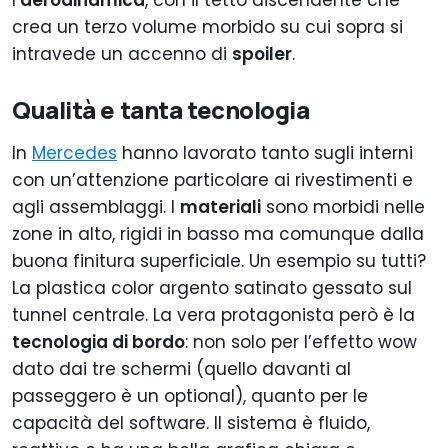
l’
aerodinamica
, con il tetto discendente che
crea un terzo volume morbido su cui sopra si
intravede un accenno di
spoiler
.
Qualità e tanta tecnologia
In
Mercedes
hanno lavorato tanto sugli interni
con un’attenzione particolare ai rivestimenti e
agli assemblaggi. I
materiali
sono morbidi nelle
zone in alto, rigidi in basso ma comunque dalla
buona finitura superficiale. Un esempio su tutti?
La plastica color argento satinato gessato sul
tunnel centrale. La vera protagonista però è la
tecnologia di bordo
: non solo per l’effetto wow
dato dai tre schermi (quello davanti al
passeggero è un optional), quanto per le
capacità del software. Il sistema è fluido,