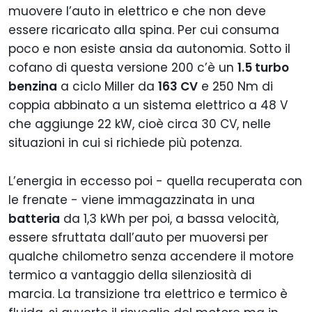
muovere l’auto in elettrico e che non deve
essere ricaricato alla spina. Per cui consuma
poco e non esiste ansia da autonomia. Sotto il
cofano di questa versione 200 c’è un
1.5 turbo
benzina
a ciclo Miller da
163 CV
e 250 Nm di
coppia abbinato a un sistema elettrico a 48 V
che aggiunge 22 kW, cioè circa 30 CV, nelle
situazioni in cui si richiede più potenza.
L’energia in eccesso poi - quella recuperata con
le frenate - viene immagazzinata in una
batteria
da 1,3 kWh per poi, a bassa velocità,
essere sfruttata dall’auto per muoversi per
qualche chilometro senza accendere il motore
termico a vantaggio della silenziosità di
marcia. La transizione tra elettrico e termico è