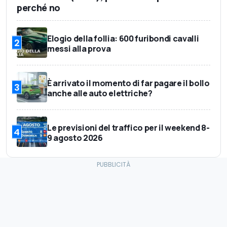
perché no
Elogio della follia: 600 furibondi cavalli
2
messi alla prova
È arrivato il momento di far pagare il bollo
3
anche alle auto elettriche?
Le previsioni del traffico per il weekend 8-
4
9 agosto 2026