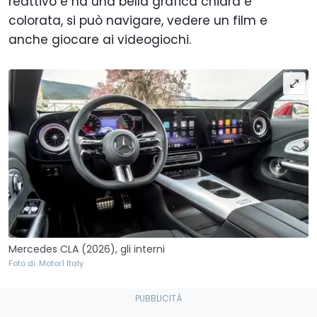
reattivo e ha una bella grafica chiara e
colorata, si può navigare, vedere un film e
anche giocare ai videogiochi.
Mercedes CLA (2026), gli interni
Foto di: Motor1 Italy