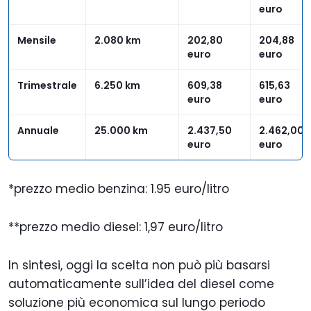
euro
Mensile
2.080 km
202,80
204,88
euro
euro
Trimestrale
6.250 km
609,38
615,63
euro
euro
Annuale
25.000 km
2.437,50
2.462,00
euro
euro
*prezzo medio benzina: 1.95 euro/litro
**prezzo medio diesel: 1,97 euro/litro
In sintesi, oggi la scelta non può più basarsi
automaticamente sull’idea del diesel come
soluzione più economica sul lungo periodo