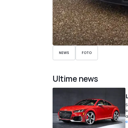
NEWS
FOTO
Ultime news
S
s
a
C