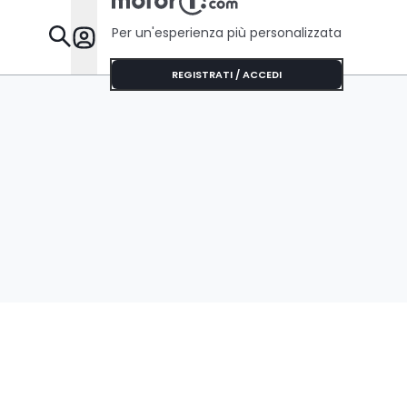
Per un'esperienza più personalizzata
Da Sapere
REGISTRATI / ACCEDI