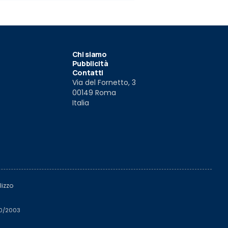
Chi siamo
Pubblicità
Contatti
Via del Fornetto, 3
00149 Roma
Italia
lizzo
510/2003