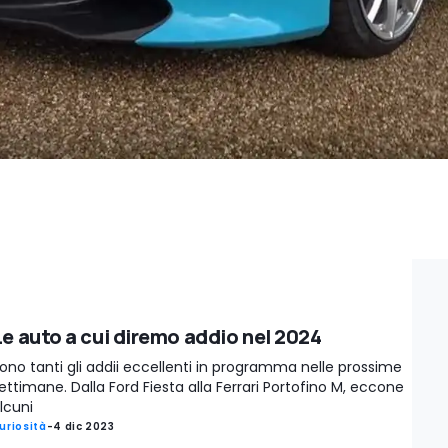
Le auto a cui diremo addio nel 2024
ono tanti gli addii eccellenti in programma nelle prossime
ettimane. Dalla Ford Fiesta alla Ferrari Portofino M, eccone
lcuni
uriosità
-
4 dic 2023