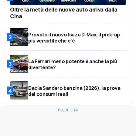
Oltre la metà delle nuove auto arriva dalla
Cina
Provato il nuovo Isuzu D-Max, il pick-up
2
più versatile che c'è
La Ferrari meno potente è anche la più
3
divertente?
Dacia Sandero benzina (2026), la prova
4
dei consumi reali