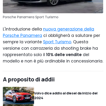
Porsche Panamera Sport Turismo
L'introduzione della
nuova generazione della
Porsche Panamera
ci obbligherà a salutare per
sempre la variante
Sport Turismo
. Questa
versione con carrozzeria da shooting brake ha
rappresentato solo il
10% delle vendite
del
modello e non è più ordinabile in concessionaria.
A proposito di addii
Volvo dice addio al diesel da inizio del
2024