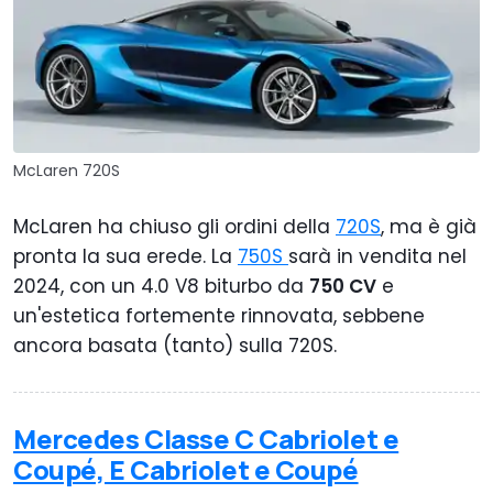
McLaren 720S
McLaren ha chiuso gli ordini della
720S
, ma è già
pronta la sua erede. La
750S
sarà in vendita nel
2024, con un 4.0 V8 biturbo da
750 CV
e
un'estetica fortemente rinnovata, sebbene
ancora basata (tanto) sulla 720S.
Mercedes Classe C Cabriolet e
Coupé, E Cabriolet e Coupé