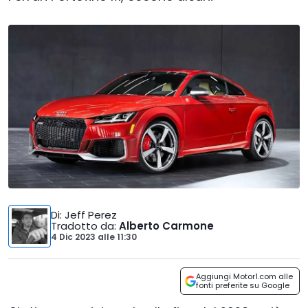
Di
: Jeff Perez
Tradotto da
:
Alberto Carmone
4 Dic 2023
alle
11:30
Aggiungi Motor1.com alle
fonti preferite su Google