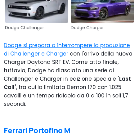
Dodge Challenger
Dodge Charger
Dodge si prepara a interrompere la produzione
di Challenger e Charger
con l'arrivo della nuova
Charger Daytona SRT EV. Come atto finale,
tuttavia, Dodge ha rilasciato una serie di
Challenger e Charger in edizione speciale "
Last
Call
", tra cui la limitata Demon 170 con 1.025
cavalli e un tempo ridicolo da 0 a 100 in soli 1,7
secondi.
Ferrari Portofino M