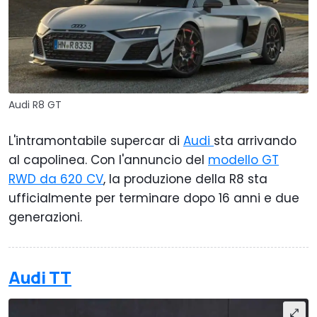
Audi R8 GT
L'intramontabile supercar di
Audi
sta arrivando
al capolinea. Con l'annuncio del
modello GT
RWD da 620 CV
, la produzione della R8 sta
ufficialmente per terminare dopo 16 anni e due
generazioni.
Audi TT