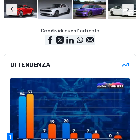
Condividi quest'articolo
DI TENDENZA
1