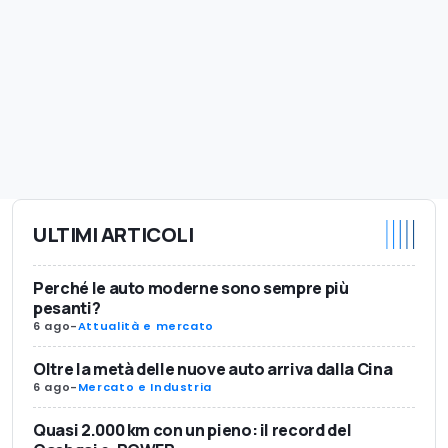
ULTIMI ARTICOLI
Perché le auto moderne sono sempre più
pesanti?
6 ago
-
Attualità e mercato
Oltre la metà delle nuove auto arriva dalla Cina
6 ago
-
Mercato e Industria
Quasi 2.000 km con un pieno: il record del