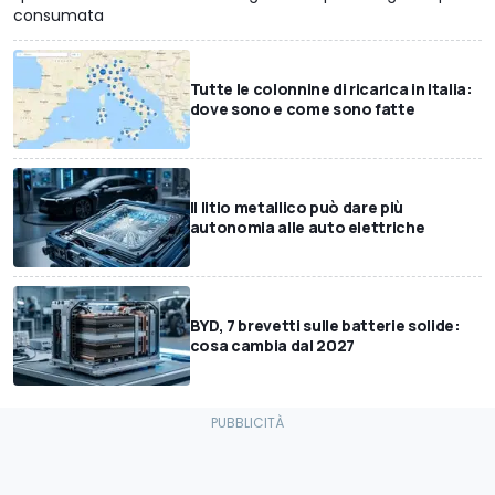
consumata
Tutte le colonnine di ricarica in Italia:
dove sono e come sono fatte
Il litio metallico può dare più
autonomia alle auto elettriche
BYD, 7 brevetti sulle batterie solide:
cosa cambia dal 2027