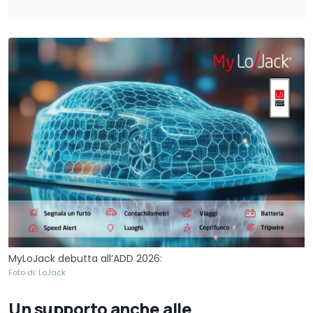
MyLoJack debutta all’ADD 2026:
Foto di: LoJack
Un supporto anche alle