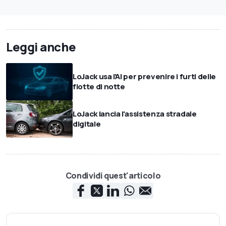
Leggi anche
LoJack usa l’AI per prevenire i furti delle
flotte di notte
LoJack lancia l'assistenza stradale
digitale
Condividi quest'articolo