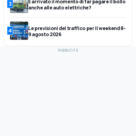
È arrivato il momento di far pagare il bollo
3
anche alle auto elettriche?
Le previsioni del traffico per il weekend 8-
4
9 agosto 2026