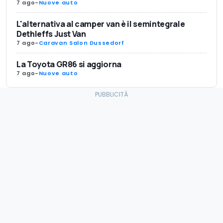
7 ago
-
Nuove auto
L'alternativa al camper van è il semintegrale
Dethleffs Just Van
7 ago
-
Caravan Salon Dussedorf
La Toyota GR86 si aggiorna
7 ago
-
Nuove auto