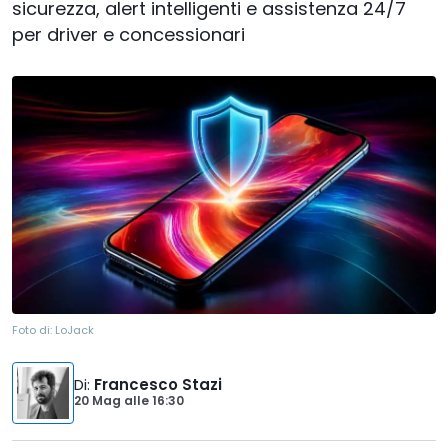
sicurezza, alert intelligenti e assistenza 24/7
per driver e concessionari
Foto di:
LoJack
Di
:
Francesco Stazi
20 Mag
alle
16:30