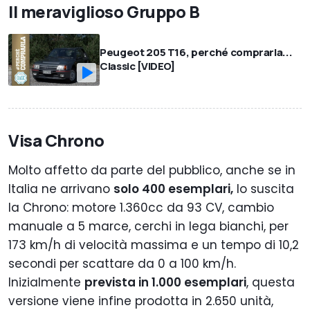
Il meraviglioso Gruppo B
Peugeot 205 T16, perché comprarla...
Classic [VIDEO]
Visa Chrono
Molto affetto da parte del pubblico, anche se in
Italia ne arrivano
solo 400 esemplari,
lo suscita
la Chrono: motore 1.360cc da 93 CV, cambio
manuale a 5 marce, cerchi in lega bianchi, per
173 km/h di velocità massima e un tempo di 10,2
secondi per scattare da 0 a 100 km/h.
Inizialmente
prevista in 1.000 esemplari
, questa
versione viene infine prodotta in 2.650 unità,