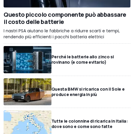
Questo piccolo componente può abbassare
il costo delle batterie
I nastri PSA aiutano le fabbriche a ridurre scarti e tempi,
rendendo più efficienti i pacchi batteria elettrici
Perché le batterie allo zinco si
rovinano (e come evitarlo)
Questa BMW si ricarica con il Sole e
produce energia in più
Tutte le colonnine di ricarica in Italia:
dove sono e come sono fatte