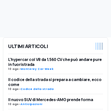
ULTIMI ARTICOLI
L'hypercar col V8 da 1.560 CV che può andare pure
in fuoristrada
10 ago
-
Monterey Car Week
Il codice della strada si prepara a cambiare, ecco
come
10 ago
-
Codice della strada
Il nuovo SUV di Mercedes-AMG prende forma
10 ago
-
Anticipazioni