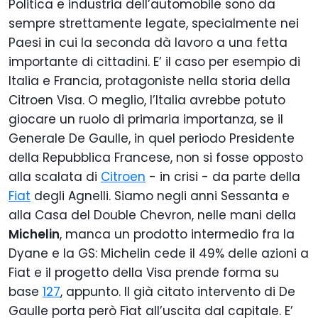
Politica e industria dell’automobile sono da
sempre strettamente legate, specialmente nei
Paesi in cui la seconda dà lavoro a una fetta
importante di cittadini. E’ il caso per esempio di
Italia e Francia, protagoniste nella storia della
Citroen Visa. O meglio, l’Italia avrebbe potuto
giocare un ruolo di primaria importanza, se il
Generale De Gaulle, in quel periodo Presidente
della Repubblica Francese, non si fosse opposto
alla scalata di
Citroen
- in crisi - da parte della
Fiat
degli Agnelli. Siamo negli anni Sessanta e
alla Casa del Double Chevron, nelle mani della
Michelin
, manca un prodotto intermedio fra la
Dyane e la GS: Michelin cede il 49% delle azioni a
Fiat e il progetto della Visa prende forma su
base
127
, appunto. Il già citato intervento di De
Gaulle porta però Fiat all’uscita dal capitale. E’