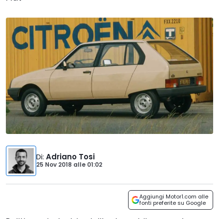
Di
:
Adriano Tosi
25 Nov 2018
alle
01:02
Aggiungi Motor1.com alle
fonti preferite su Google