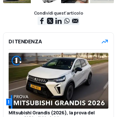
Condividi quest'articolo
DI TENDENZA
1
Mitsubishi Grandis (2026), la prova del