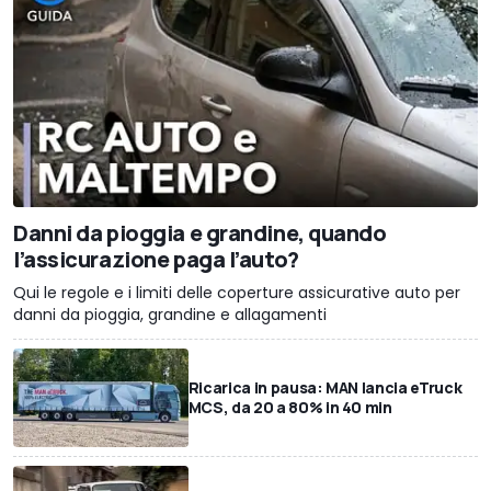
Danni da pioggia e grandine, quando
l’assicurazione paga l’auto?
Qui le regole e i limiti delle coperture assicurative auto per
danni da pioggia, grandine e allagamenti
Ricarica in pausa: MAN lancia eTruck
MCS, da 20 a 80% in 40 min