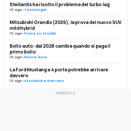
Stellantis ha risolto il problema del turbo lag
10 ago
-
Tecnologia
Mitsubishi Grandis (2026), la prova del nuovo SUV
mild hybrid
10 ago
-
Prove su strada
Bollo auto: dal 2028 cambia quando si paga il
primo bollo
10 ago
-
Nuove auto
La Ford Mustang a 4 porte potrebbe arrivare
davvero
10 ago
-
Attualità e mercato