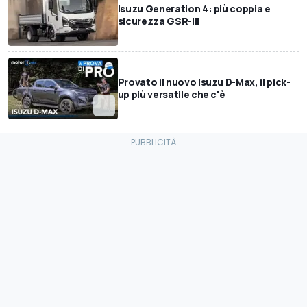
Isuzu Generation 4: più coppia e
sicurezza GSR-III
Provato il nuovo Isuzu D-Max, il pick-
up più versatile che c'è