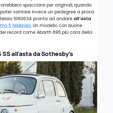
vorrebbero spacciarsi per originali, quando
 A poter vantare invece un pedegree a prova
telaio 1060634 pronta ad andare
all’asta
imo 5 febbraio
. Un modello con buone
o dei record come Abarth 695 più cara della
 SS all'asta da Sothesby’s