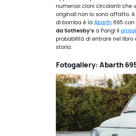
numerosi cloni circolanti che 
originali non lo sono affatto.
di bomba è la
Abarth
695 con 
da Sothesby’s
a Parigi il
pross
probabilità di entrare nel libr
storia.
Fotogallery: Abarth 695