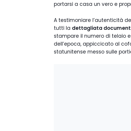
portarsi a casa un vero e prop
A testimoniare l’autenticità de
tutti la
dettagliata document
stampare il numero di telaio e
dell’epoca, appiccicato al cof
statunitense messo sulle porti