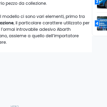
3
rio pezzo da collezione.
l modello ci sono vari elementi, primo tra
azione
, il particolare carattere utilizzato per
4
 l’ormai introvabile adesivo Abarth
ano, assieme a quello dell’importatore
ere.