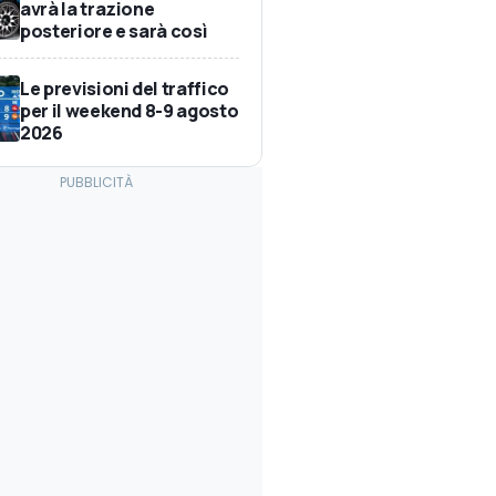
avrà la trazione
posteriore e sarà così
Le previsioni del traffico
per il weekend 8-9 agosto
2026