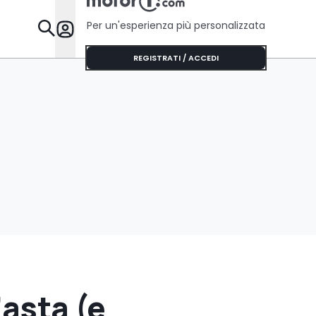
Per un'esperienza più personalizzata
Da Sapere
REGISTRATI / ACCEDI
’asta (e