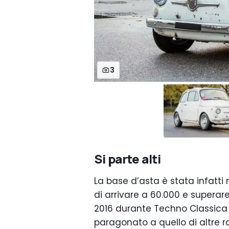
3
Si parte alti
La base d’asta è stata infatt
di arrivare a 60.000 e superare 
2016 durante Techno Classica 
paragonato a quello di altre ra