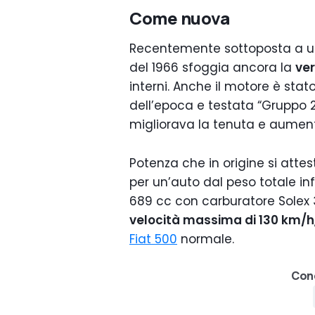
Come nuova
Recentemente sottoposta a un 
del 1966 sfoggia ancora la
ver
interni. Anche il motore è stat
dell’epoca e testata “Gruppo 2
migliorava la tenuta e aumen
Potenza che in origine si atte
per un’auto dal peso totale infe
689 cc con carburatore Solex 3
velocità massima di 130 km/h
Fiat 500
normale.
Cond