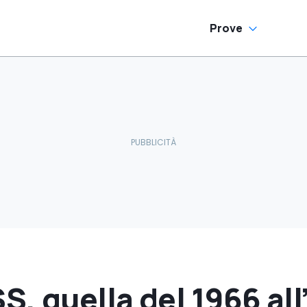
Prove
S, quella del 1966 all