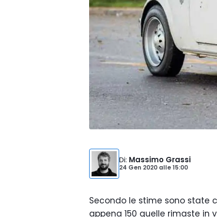
Di
:
Massimo Grassi
24 Gen 2020
alle
15:00
Secondo le stime sono state ci
appena 150 quelle rimaste in vi