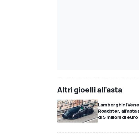
Altri gioelli all'asta
Lamborghini Ven
Roadster, all'asta 
di 5 milioni di euro