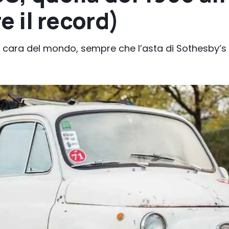
e il record)
ù cara del mondo, sempre che l’asta di Sothesby’s