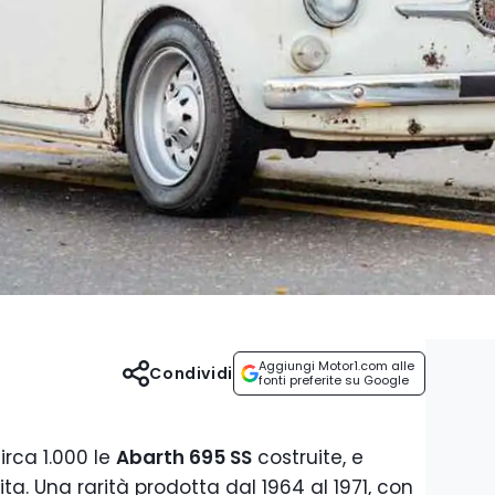
Aggiungi Motor1.com alle
Condividi
fonti preferite su Google
rca 1.000 le
Abarth 695 SS
costruite, e
ta. Una rarità prodotta dal 1964 al 1971, con