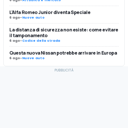
6 ago
-
Attualità e mercato
L'Alfa Romeo Junior diventa Speciale
6 ago
-
Nuove auto
La distanza di sicurezza non esiste: come evitare
il tamponamento
6 ago
-
Codice della strada
Questa nuova Nissan potrebbe arrivare in Europa
6 ago
-
Nuove auto