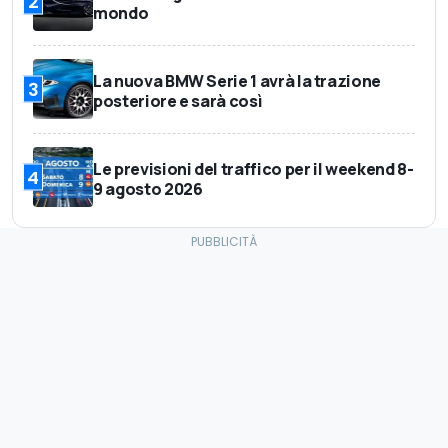
2
mondo
La nuova BMW Serie 1 avrà la trazione
3
posteriore e sarà così
Le previsioni del traffico per il weekend 8-
4
9 agosto 2026