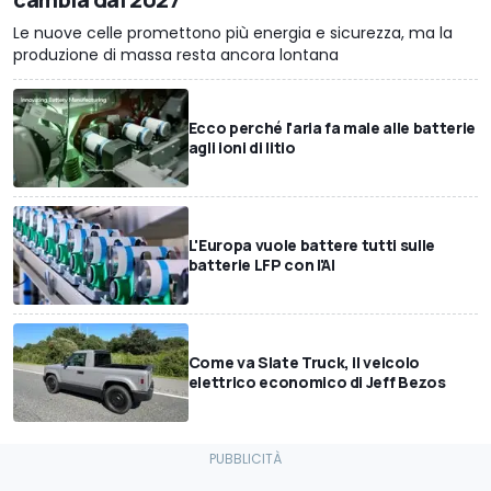
Le nuove celle promettono più energia e sicurezza, ma la
produzione di massa resta ancora lontana
Ecco perché l'aria fa male alle batterie
agli ioni di litio
L'Europa vuole battere tutti sulle
batterie LFP con l'AI
Come va Slate Truck, il veicolo
elettrico economico di Jeff Bezos