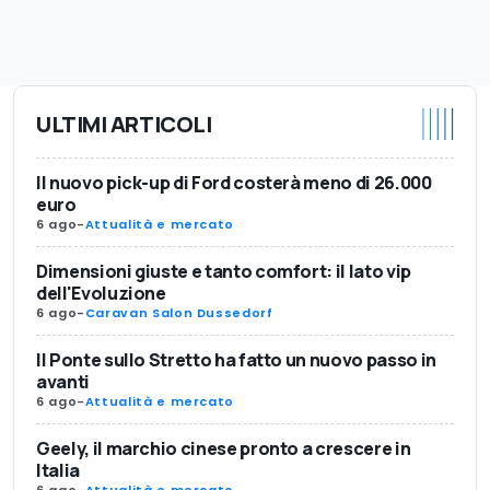
ULTIMI ARTICOLI
Il nuovo pick-up di Ford costerà meno di 26.000
euro
6 ago
-
Attualità e mercato
Dimensioni giuste e tanto comfort: il lato vip
dell'Evoluzione
6 ago
-
Caravan Salon Dussedorf
Il Ponte sullo Stretto ha fatto un nuovo passo in
avanti
6 ago
-
Attualità e mercato
Geely, il marchio cinese pronto a crescere in
Italia