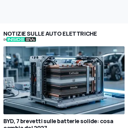
NOTIZIE SULLE AUTO ELETTRICHE
DI
BYD, 7 brevetti sulle batterie solide: cosa
cambia dal 2027