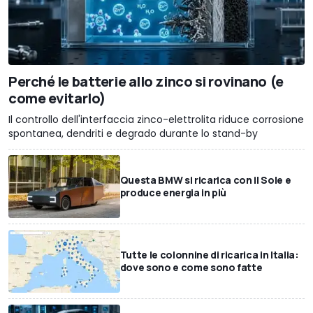
Perché le batterie allo zinco si rovinano (e
come evitarlo)
Il controllo dell'interfaccia zinco-elettrolita riduce corrosione
spontanea, dendriti e degrado durante lo stand-by
Questa BMW si ricarica con il Sole e
produce energia in più
Tutte le colonnine di ricarica in Italia:
dove sono e come sono fatte