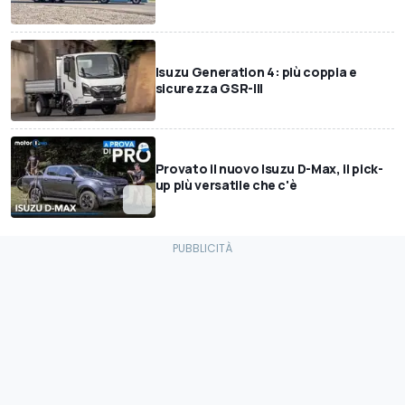
Isuzu Generation 4: più coppia e
sicurezza GSR-III
Provato il nuovo Isuzu D-Max, il pick-
up più versatile che c'è