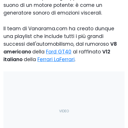
suono di un motore potente: è come un
generatore sonoro di emozioni viscerali.
Il team di Vanarama.com ha creato dunque
una playlist che include tutti i più grandi
successi dell'automobilismo, dal rumoroso
V8
americano
della
Ford GT40
al raffinato
V12
italiano
della
Ferrari LaFerrari
.