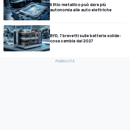
Il litio metallico può dare più
autonomia alle auto elettriche
BYD, 7 brevetti sulle batterie solide:
cosa cambia dal 2027