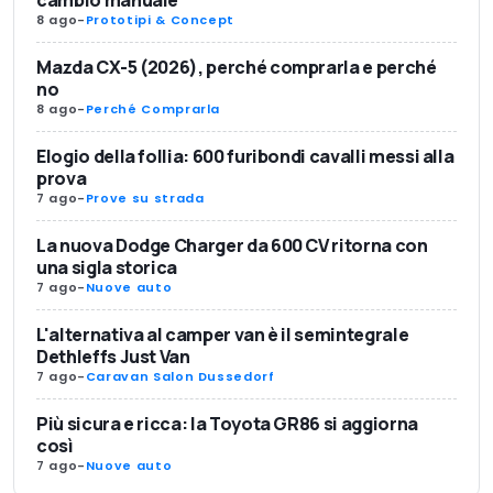
cambio manuale
8 ago
-
Prototipi & Concept
Mazda CX-5 (2026), perché comprarla e perché
no
8 ago
-
Perché Comprarla
Elogio della follia: 600 furibondi cavalli messi alla
prova
7 ago
-
Prove su strada
La nuova Dodge Charger da 600 CV ritorna con
una sigla storica
7 ago
-
Nuove auto
L'alternativa al camper van è il semintegrale
Dethleffs Just Van
7 ago
-
Caravan Salon Dussedorf
Più sicura e ricca: la Toyota GR86 si aggiorna
così
7 ago
-
Nuove auto