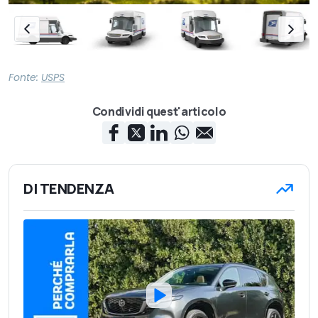
Fonte:
USPS
Condividi quest'articolo
DI TENDENZA