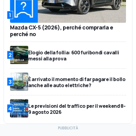
1
Mazda CX-5 (2026), perché comprarla e
perché no
Elogio della follia: 600 furibondi cavalli
2
messi alla prova
È arrivato il momento di far pagare il bollo
3
anche alle auto elettriche?
Le previsioni del traffico per il weekend 8-
4
9 agosto 2026