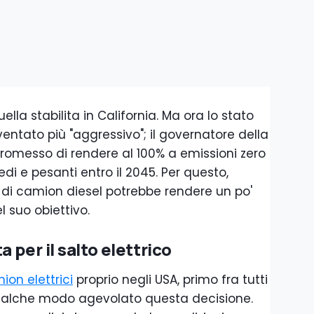
lla stabilita in California. Ma ora lo stato
entato più "aggressivo"; il governatore della
romesso di rendere al 100% a emissioni zero
edi e pesanti entro il 2045. Per questo,
di camion diesel potrebbe rendere un po'
l suo obiettivo.
 per il salto elettrico
ion elettrici
proprio negli USA, primo fra tutti
ualche modo agevolato questa decisione.