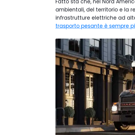
Fatto sta che, nel Nord Americ
ambientali, del territorio e la r
infrastrutture elettriche ad al
trasporto pesante è sempre pi