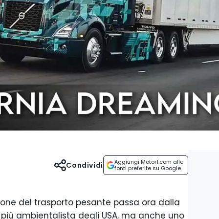
Aggiungi Motor1.com alle
Condividi
fonti preferite su Google
ione del trasporto pesante passa ora dalla
o più ambientalista degli USA, ma anche uno