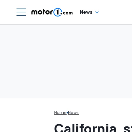
News
Home
News
California, 