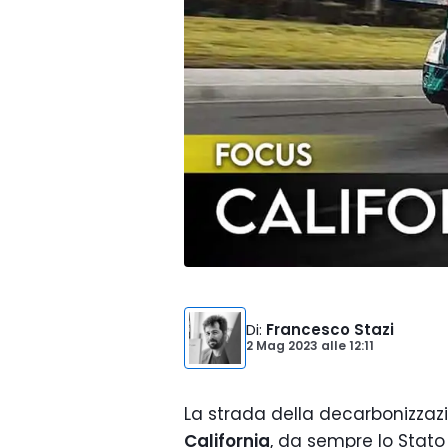
Di
:
Francesco Stazi
2 Mag 2023
alle
12:11
La strada della decarbonizzaz
California
, da sempre lo Stat