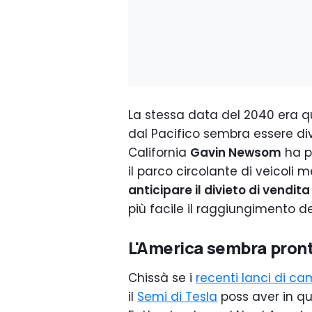
La stessa data del 2040 era que
dal Pacifico sembra essere div
California
Gavin Newsom
ha p
il parco circolante di veicoli m
anticipare il divieto di vendita
più facile il raggiungimento de
L'America sembra pronta
Chissà se i
recenti lanci di cam
il
Semi di Tesla
poss aver in q