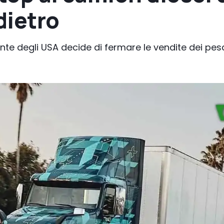
dietro
ente degli USA decide di fermare le vendite dei pes