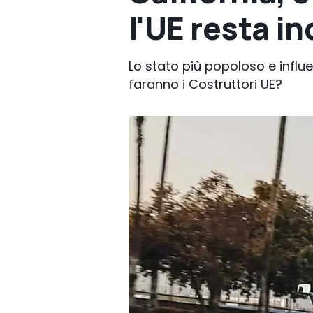
l'UE resta in
Lo stato più popoloso e influ
faranno i Costruttori UE?