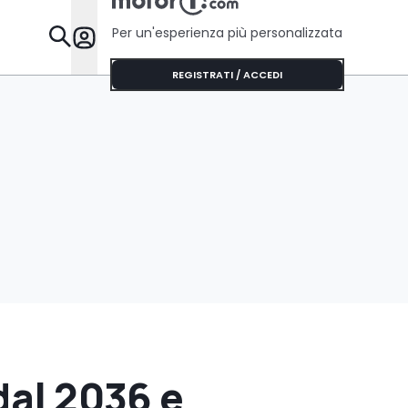
Per un'esperienza più personalizzata
Da Sapere
REGISTRATI / ACCEDI
dal 2036 e