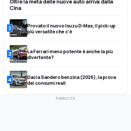
Oltre la metà delle nuove auto arriva dalla
Cina
Provato il nuovo Isuzu D-Max, il pick-up
2
più versatile che c'è
La Ferrari meno potente è anche la più
3
divertente?
Dacia Sandero benzina (2026), la prova
4
dei consumi reali