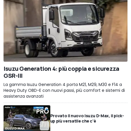
Isuzu Generation 4: più coppia e sicurezza
GSR-III
La gamma Isuzu Generation 4 porta M21, M29, M30 e F14 a
Heavy Duty OBD-E con nuovi passi, più comfort e sistemi di
assistenza avanzati
Provato il nuovo Isuzu D-Max, il pick-
up più versatile che c'è