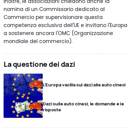
Inoltre, le associazioni chiedono anche la
nomina di un Commissario dedicato al
Commercio per supervisionare questa
competenza esclusiva dell'UE e invitano l'Europa
a sostenere ancora l'OMC (Organizzazione
mondiale del commercio).
La questione dei dazi
L'Europa vacilla sui dazi alle auto cinesi
Dazi sulle auto cinesi, le domande e le
risposte