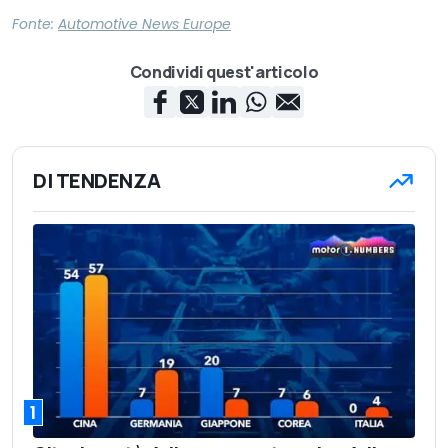
Fonte:
Automotive News Europe
Condividi quest'articolo
DI TENDENZA
1