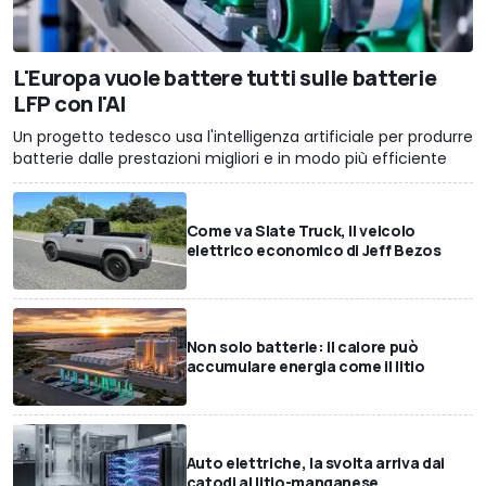
L'Europa vuole battere tutti sulle batterie
LFP con l'AI
Un progetto tedesco usa l'intelligenza artificiale per produrre
batterie dalle prestazioni migliori e in modo più efficiente
Come va Slate Truck, il veicolo
elettrico economico di Jeff Bezos
Non solo batterie: il calore può
accumulare energia come il litio
Auto elettriche, la svolta arriva dai
catodi al litio-manganese