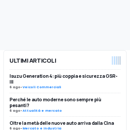
ULTIMI ARTICOLI
Isuzu Generation 4: più coppia e sicurezza GSR-
III
6 ago
-
Veicoli Commerciali
Perché le auto moderne sono sempre più
pesanti?
6 ago
-
Attualità e mercato
Oltre la metà delle nuove auto arriva dalla Cina
6 ago
-
Mercato e Industria