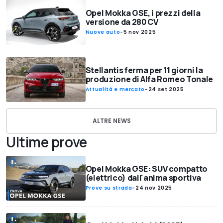
Opel Mokka GSE, i prezzi della
versione da 280 CV
Nuove auto
-
5 nov 2025
Stellantis ferma per 11 giorni la
produzione di Alfa Romeo Tonale
Attualità e mercato
-
24 set 2025
ALTRE NEWS
Ultime prove
Opel Mokka GSE: SUV compatto
(elettrico) dall'anima sportiva
Prove su strada
-
24 nov 2025