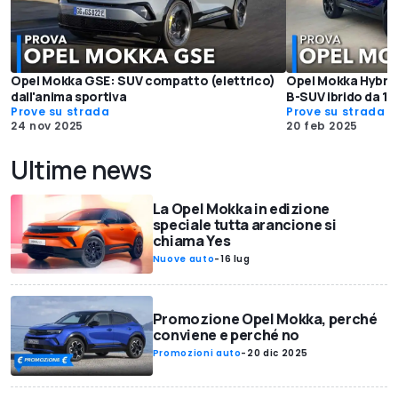
Opel Mokka GSE: SUV compatto (elettrico)
Opel Mokka Hybrid 
dall'anima sportiva
B-SUV ibrido da 13
Prove su strada
Prove su strada
24 nov 2025
20 feb 2025
Ultime news
La Opel Mokka in edizione
speciale tutta arancione si
chiama Yes
Nuove auto
-
16 lug
Promozione Opel Mokka, perché
conviene e perché no
Promozioni auto
-
20 dic 2025