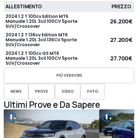
ALLESTIMENTO
PREZZO
2024 1.2 T 100cv Edition MT6
26.200€
Manuale 1.20L 3cil 100CV 5porte
SUV/Crossover
2024 1.2 T 136cv Edition MT6
27.200€
Manuale 1.20L 3cil 136CV 5porte
SUV/Crossover
2024 1.2 T 100cv GS MT6
27.700€
Manuale 1.20L 3cil 100CV 5porte
SUV/Crossover
PIÙ VERSIONI
NEWS
PROVE
VIDEO
FOTO
Ultimi Prove e Da Sapere