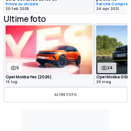
Prove su strada
Perché Comprar
20 feb 2025
24 apr 2021
Ultime foto
5
24
Opel Mokka Yes (2026)
Opel Mokka GSE R
16 lug
29 mag
ALTRE FOTO