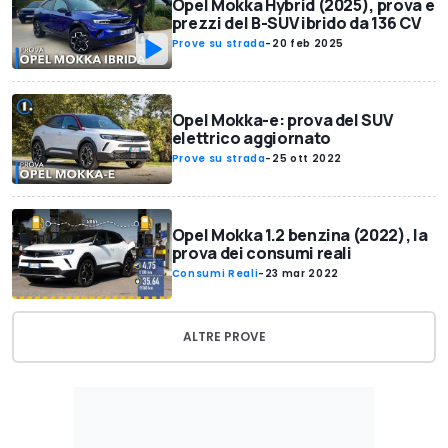
Opel Mokka Hybrid (2025), prova e
prezzi del B-SUV ibrido da 136 CV
Prove su strada
-
20 feb 2025
Opel Mokka-e: prova del SUV
elettrico aggiornato
Prove su strada
-
25 ott 2022
Opel Mokka 1.2 benzina (2022), la
prova dei consumi reali
Consumi Reali
-
23 mar 2022
ALTRE PROVE