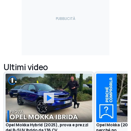
Ultimi video
Opel Mokka Hybrid (2025), prova e prezzi
Opel Mokka (2021
del B-SUV ibrido da 136 CV
perché no