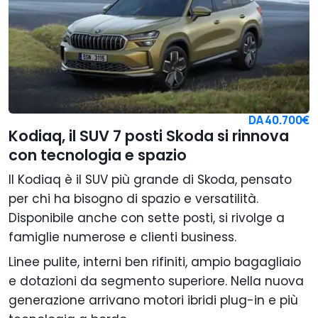
DA
40.700€
Kodiaq, il SUV 7 posti Skoda si rinnova
con tecnologia e spazio
Il Kodiaq è il SUV più grande di Skoda, pensato
per chi ha bisogno di spazio e versatilità.
Disponibile anche con sette posti, si rivolge a
famiglie numerose e clienti business.
Linee pulite, interni ben rifiniti, ampio bagagliaio
e dotazioni da segmento superiore. Nella nuova
generazione arrivano motori ibridi plug-in e più