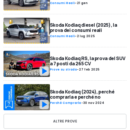
Consumi Reali
-
21 gen
Skoda Kodiaq diesel (2025), la
prova dei consumi reali
Consumi Reali
-
2 lug 2025
Skoda Kodiaq RS, la prova del SUV
a 7 posti da 265 CV
Prove su strada
-
27 feb 2025
Skoda Kodiaq (2024), perché
comprarla e perché no
Perché Comprarla
-
30 nov 2024
ALTRE PROVE