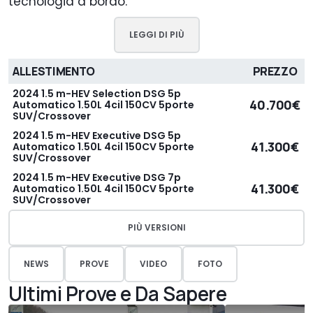
tecnologia a bordo.
LEGGI DI PIÙ
ALLESTIMENTO
PREZZO
2024 1.5 m-HEV Selection DSG 5p
40.700€
Automatico 1.50L 4cil 150CV 5porte
SUV/Crossover
2024 1.5 m-HEV Executive DSG 5p
41.300€
Automatico 1.50L 4cil 150CV 5porte
SUV/Crossover
2024 1.5 m-HEV Executive DSG 7p
41.300€
Automatico 1.50L 4cil 150CV 5porte
SUV/Crossover
PIÙ VERSIONI
NEWS
PROVE
VIDEO
FOTO
Ultimi Prove e Da Sapere