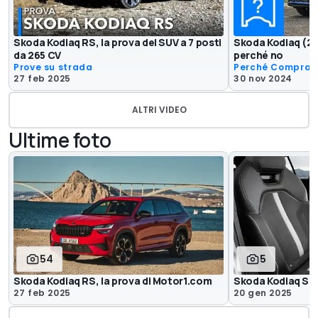
Skoda Kodiaq RS, la prova del SUV a 7 posti
Skoda Kodiaq (20
da 265 CV
perché no
Prove su strada
Perché Comprar
27 feb 2025
30 nov 2024
ALTRI VIDEO
Ultime foto
54
5
Skoda Kodiaq RS, la prova di Motor1.com
Skoda Kodiaq Spo
27 feb 2025
20 gen 2025