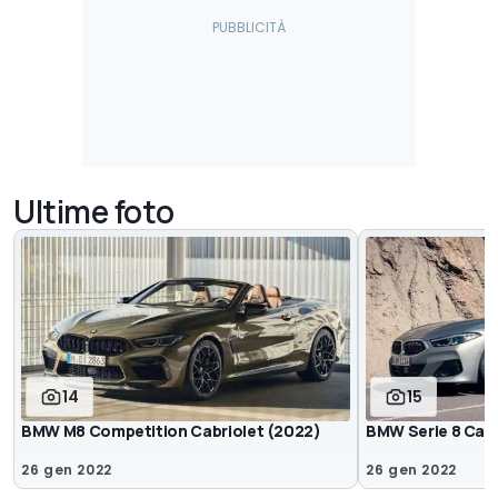
Ultime foto
14
15
BMW M8 Competition Cabriolet (2022)
BMW Serie 8 Cabr
26 gen 2022
26 gen 2022