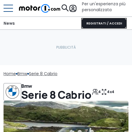
Per un'esperienza più
personalizzata
News
REGISTRATI / ACCEDI
Home
Bmw
Serie 8 Cabrio
Bmw
Serie 8 Cabrio
4
4x4