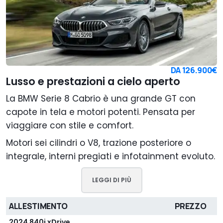
DA
126.900€
Lusso e prestazioni a cielo aperto
La BMW Serie 8 Cabrio è una grande GT con
capote in tela e motori potenti. Pensata per
viaggiare con stile e comfort.
Motori sei cilindri o V8, trazione posteriore o
integrale, interni pregiati e infotainment evoluto.
LEGGI DI PIÙ
ALLESTIMENTO
PREZZO
2024 840i xDrive