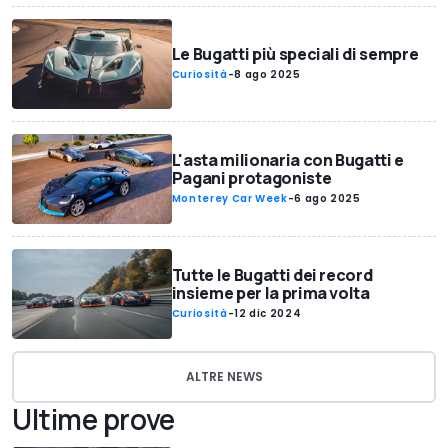
Le Bugatti più speciali di sempre
Curiosità
-
8 ago 2025
L'asta milionaria con Bugatti e
Pagani protagoniste
Monterey Car Week
-
6 ago 2025
Tutte le Bugatti dei record
insieme per la prima volta
Curiosità
-
12 dic 2024
ALTRE NEWS
Ultime prove