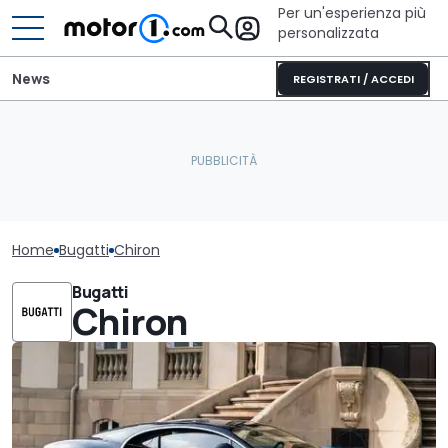
Per un'esperienza più
personalizzata
News
REGISTRATI / ACCEDI
Home
Bugatti
Chiron
Bugatti
Chiron