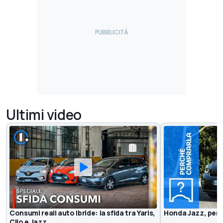
Ultimi video
Consumi reali auto ibride: la sfida tra Yaris,
Honda Jazz, perc
Clio e Jazz