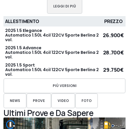
LEGGI DI PIÙ
ALLESTIMENTO
PREZZO
2025 1.5 Elegance
26.900€
Automatico 1.50L 4cil 122CV 5porte Berlina 2
vol.
2025 1.5 Advance
28.700€
Automatico 1.50L 4cil 122CV 5porte Berlina 2
vol.
2025 1.5 Sport
29.750€
Automatico 1.50L 4cil 122CV 5porte Berlina 2
vol.
PIÙ VERSIONI
NEWS
PROVE
VIDEO
FOTO
Ultimi Prove e Da Sapere