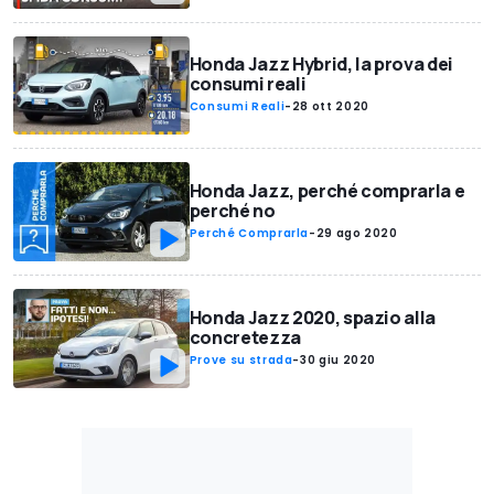
Honda Jazz Hybrid, la prova dei
consumi reali
Consumi Reali
-
28 ott 2020
Honda Jazz, perché comprarla e
perché no
Perché Comprarla
-
29 ago 2020
Honda Jazz 2020, spazio alla
concretezza
Prove su strada
-
30 giu 2020