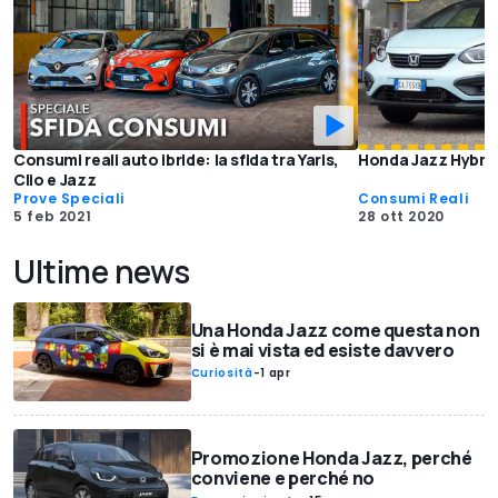
Consumi reali auto ibride: la sfida tra Yaris,
Honda Jazz Hybrid,
Clio e Jazz
Prove Speciali
Consumi Reali
5 feb 2021
28 ott 2020
Ultime news
Una Honda Jazz come questa non
si è mai vista ed esiste davvero
Curiosità
-
1 apr
Promozione Honda Jazz, perché
conviene e perché no