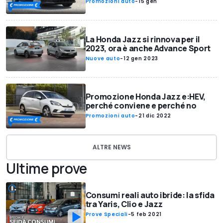
Promozioni auto
-
15 gen
La Honda Jazz si rinnova per il
2023, ora è anche Advance Sport
Nuove auto
-
12 gen 2023
Promozione Honda Jazz e:HEV,
perché conviene e perché no
Promozioni auto
-
21 dic 2022
ALTRE NEWS
Ultime prove
Consumi reali auto ibride: la sfida
tra Yaris, Clio e Jazz
Prove Speciali
-
5 feb 2021