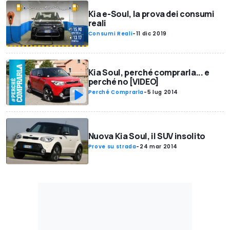
Kia e-Soul, la prova dei consumi
reali
Consumi Reali
-
11 dic 2019
Kia Soul, perché comprarla... e
perché no [VIDEO]
Perché Comprarla
-
5 lug 2014
Nuova Kia Soul, il SUV insolito
Prove su strada
-
24 mar 2014