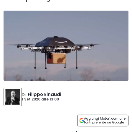
Di
:
Filippo Einaudi
1 Set 2020
alle
13:00
Aggiungi Motor1.com alle
fonti preferite su Google