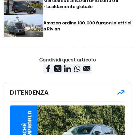
Mercedes e Amazon uniti contro il
riscaldamento globale
Amazon ordina 100.000 furgoni elettrici
a Rivian
Condividi quest'articolo
DI TENDENZA