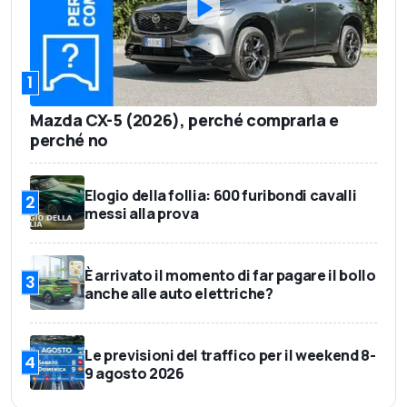
1
Mazda CX-5 (2026), perché comprarla e
perché no
Elogio della follia: 600 furibondi cavalli
2
messi alla prova
È arrivato il momento di far pagare il bollo
3
anche alle auto elettriche?
Le previsioni del traffico per il weekend 8-
4
9 agosto 2026