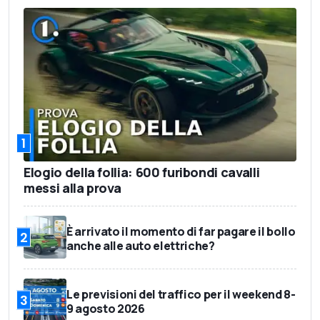
1
Elogio della follia: 600 furibondi cavalli
messi alla prova
È arrivato il momento di far pagare il bollo
2
anche alle auto elettriche?
Le previsioni del traffico per il weekend 8-
3
9 agosto 2026