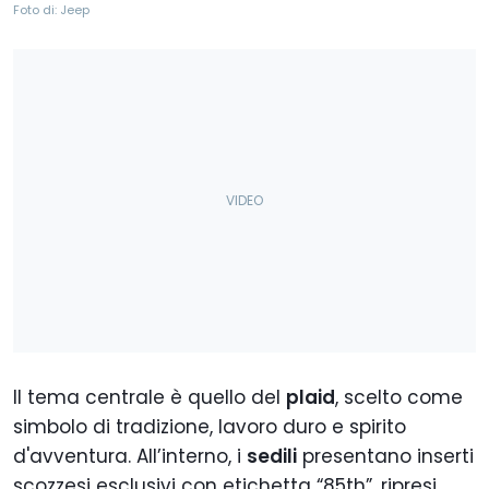
Foto di: Jeep
Il tema centrale è quello del
plaid
, scelto come
simbolo di tradizione, lavoro duro e spirito
d'avventura. All’interno, i
sedili
presentano inserti
scozzesi esclusivi con etichetta “85th”, ripresi