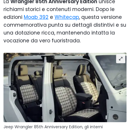
La
Wrangler 85th Anniversary Edition
unisce
richiami storici e contenuti moderni. Dopo le
edizioni
Moab 392
e
Whitecap
, questa versione
commemorativa punta su dettagli distintivi e su
una dotazione ricca, mantenendo intatta la
vocazione da vero fuoristrada.
Jeep Wrangler 85th Anniversary Edition, gli interni