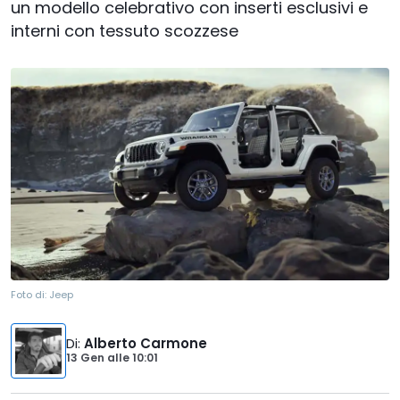
un modello celebrativo con inserti esclusivi e
interni con tessuto scozzese
Foto di:
Jeep
Di
:
Alberto Carmone
13 Gen
alle
10:01