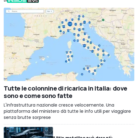
DI
Tutte le colonnine di ricarica in Italia: dove
sono e come sono fatte
L'infrastruttura nazionale cresce velocemente. Una
piattaforma del ministero dà tutte le info utili per viaggiare
senza brutte sorprese
Il litio metallico può dare più