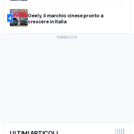
Geely, il marchio cinese pronto a
4
crescere in Italia
ULTIMI ARTICOLI