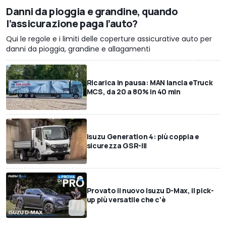
Danni da pioggia e grandine, quando
l’assicurazione paga l’auto?
Qui le regole e i limiti delle coperture assicurative auto per
danni da pioggia, grandine e allagamenti
Ricarica in pausa: MAN lancia eTruck
MCS, da 20 a 80% in 40 min
Isuzu Generation 4: più coppia e
sicurezza GSR-III
Provato il nuovo Isuzu D-Max, il pick-
up più versatile che c'è