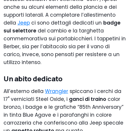
anche su alcuni elementi della plancia e dei
supporti laterali. A completare l’allestimento
della
Jeep
ci sono dettagli dedicati un
badge
sul selettore
del cambio e la targhetta
commemorativa sui portabicchieri. I tappetini in
Berber, sia per l’abitacolo sia per il vano di
carico, invece, sono pensati per resistere a un
utilizzo intenso.
Un abito dedicato
All’esterno della
Wrangler
spiccano i cerchi da
17" verniciati Steel Oxide, i
ganci di traino
color
bronzo, i badge e le grafiche “85th Anniversary”
in tinta Blue Agave e i parafanghi in colore
carrozzeria che conferiscono alla Jeep specale
un
aspetto robusto
ma curato.