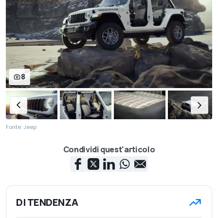
8
Fonte: Jeep
Condividi quest'articolo
DI TENDENZA