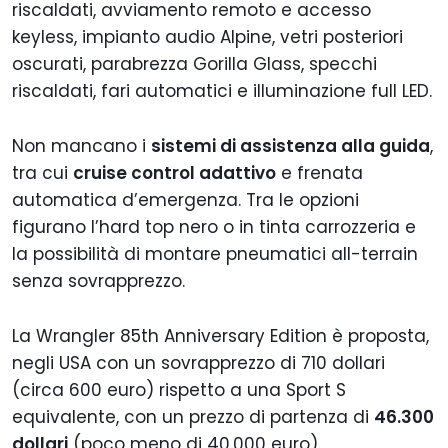
riscaldati, avviamento remoto e accesso
keyless, impianto audio Alpine, vetri posteriori
oscurati, parabrezza Gorilla Glass, specchi
riscaldati, fari automatici e illuminazione full LED.
Non mancano i
sistemi di assistenza alla guida
,
tra cui
cruise control adattivo
e frenata
automatica d’emergenza. Tra le opzioni
figurano l’hard top nero o in tinta carrozzeria e
la possibilità di montare pneumatici all-terrain
senza sovrapprezzo.
La Wrangler 85th Anniversary Edition è proposta,
negli USA con un sovrapprezzo di 710 dollari
(circa 600 euro) rispetto a una Sport S
equivalente, con un prezzo di partenza di
46.300
dollari
(poco meno di 40.000 euro).