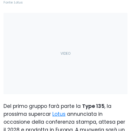
Fonte: Lotus
Del primo gruppo farà parte la
Type 135
, la
prossima supercar
Lotus
annunciata in
occasione della conferenza stampa, attesa per
il 2028 e prodotta in Europa. A muoverla sarà un