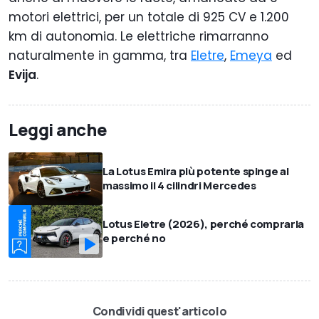
motori elettrici, per un totale di 925 CV e 1.200
km di autonomia. Le elettriche rimarranno
naturalmente in gamma, tra
Eletre
,
Emeya
ed
Evija
.
Leggi anche
La Lotus Emira più potente spinge al
massimo il 4 cilindri Mercedes
Lotus Eletre (2026), perché comprarla
e perché no
Condividi quest'articolo