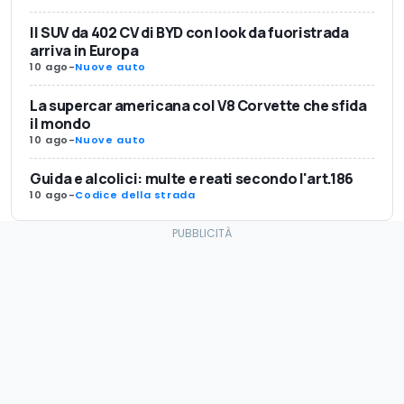
Il SUV da 402 CV di BYD con look da fuoristrada
arriva in Europa
10 ago
-
Nuove auto
La supercar americana col V8 Corvette che sfida
il mondo
10 ago
-
Nuove auto
Guida e alcolici: multe e reati secondo l'art.186
10 ago
-
Codice della strada