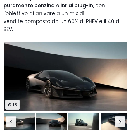
puramente benzina
e
ibridi plug-in
, con
l'obiettivo di arrivare a un mix di
vendite composto da un 60% di PHEV e il 40 di
BEV.
18