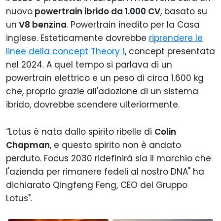
nuovo
powertrain ibrido da 1.000 CV
, basato su
un
V8 benzina
. Powertrain inedito per la Casa
inglese. Esteticamente dovrebbe
riprendere le
linee della concept Theory 1
, concept presentata
nel 2024. A quel tempo si parlava di un
powertrain elettrico e un peso di circa 1.600 kg
che, proprio grazie all'adozione di un sistema
ibrido, dovrebbe scendere ulteriormente.
“Lotus è nata dallo spirito ribelle di
Colin
Chapman
, e questo spirito non è andato
perduto. Focus 2030 ridefinirà sia il marchio che
l'azienda per rimanere fedeli al nostro DNA" ha
dichiarato Qingfeng Feng, CEO del Gruppo
Lotus".