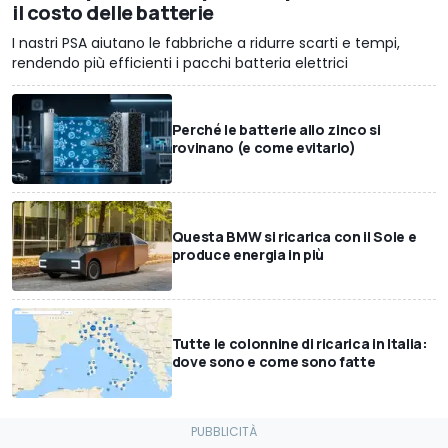
il costo delle batterie
I nastri PSA aiutano le fabbriche a ridurre scarti e tempi,
rendendo più efficienti i pacchi batteria elettrici
Perché le batterie allo zinco si
rovinano (e come evitarlo)
Questa BMW si ricarica con il Sole e
produce energia in più
Tutte le colonnine di ricarica in Italia:
dove sono e come sono fatte