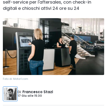
self-service per l'aftersales, con check-in
digitali e chioschi attivi 24 ore su 24
Foto di:
Motor1.com
Di
:
Francesco Stazi
17 Giu
alle
15:30