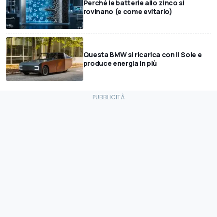
Perché le batterie allo zinco si
rovinano (e come evitarlo)
Questa BMW si ricarica con il Sole e
produce energia in più