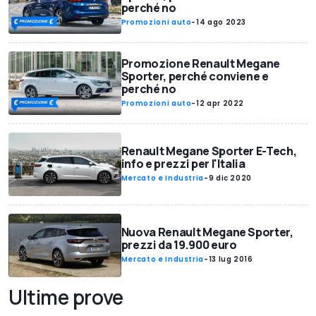
perché no
Promozioni auto
-
14 ago 2023
Promozione Renault Megane
Sporter, perché conviene e
perché no
Promozioni auto
-
12 apr 2022
Renault Megane Sporter E-Tech,
info e prezzi per l'Italia
Mercato e Industria
-
9 dic 2020
Nuova Renault Megane Sporter,
prezzi da 19.900 euro
Mercato e Industria
-
13 lug 2016
Ultime prove