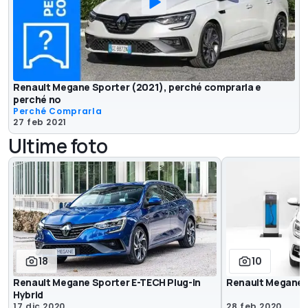
Renault Megane Sporter (2021), perché comprarla e
perché no
Perché Comprarla
27 feb 2021
Ultime foto
18
10
Renault Megane Sporter E-TECH Plug-in
Renault Megane r
Hybrid
17 dic 2020
28 feb 2020