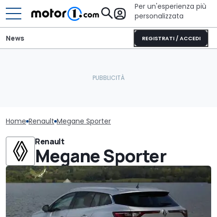
Per un'esperienza più
personalizzata
News
REGISTRATI / ACCEDI
Home
Renault
Megane Sporter
Renault
Megane Sporter