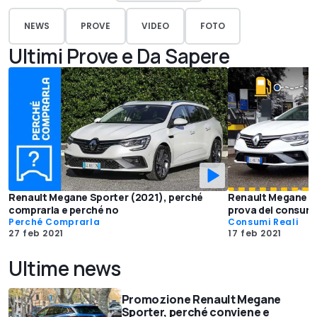
NEWS
PROVE
VIDEO
FOTO
Ultimi Prove e Da Sapere
Renault Megane Sporter (2021), perché
Renault Megane Spo
comprarla e perché no
prova dei consumi 
Perché Comprarla
Consumi Reali
27 feb 2021
17 feb 2021
Ultime news
Promozione Renault Megane
Sporter, perché conviene e