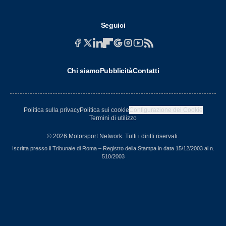
Seguici
Chi siamo
Pubblicità
Contatti
Politica sulla privacy
Politica sui cookie
Configurazione dei Cookie
Termini di utilizzo
© 2026 Motorsport Network. Tutti i diritti riservati.
Iscritta presso il Tribunale di Roma – Registro della Stampa in data 15/12/2003 al n.
510/2003