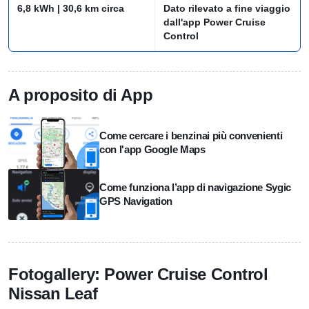
6,8 kWh | 30,6 km circa
Dato rilevato a fine viaggio
dall'app Power Cruise
Control
A proposito di App
Come cercare i benzinai più convenienti
con l'app Google Maps
Come funziona l’app di navigazione Sygic
GPS Navigation
Fotogallery: Power Cruise Control
Nissan Leaf