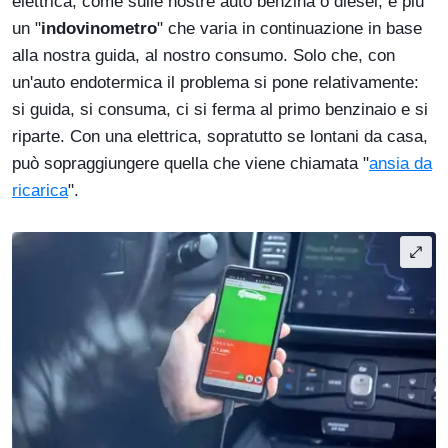
elettrica, come sulle nostre auto benzina o diesel, è più
un "
indovinometro
" che varia in continuazione in base
alla nostra guida, al nostro consumo. Solo che, con
un'auto endotermica il problema si pone relativamente:
si guida, si consuma, ci si ferma al primo benzinaio e si
riparte. Con una elettrica, sopratutto se lontani da casa,
può sopraggiungere quella che viene chiamata "
ansia da
ricarica
".