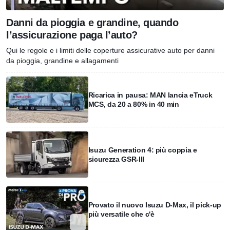
Danni da pioggia e grandine, quando
l’assicurazione paga l’auto?
Qui le regole e i limiti delle coperture assicurative auto per danni
da pioggia, grandine e allagamenti
Ricarica in pausa: MAN lancia eTruck
MCS, da 20 a 80% in 40 min
Isuzu Generation 4: più coppia e
sicurezza GSR-III
Provato il nuovo Isuzu D-Max, il pick-up
più versatile che c'è