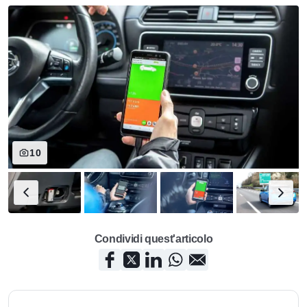
10
Condividi quest'articolo