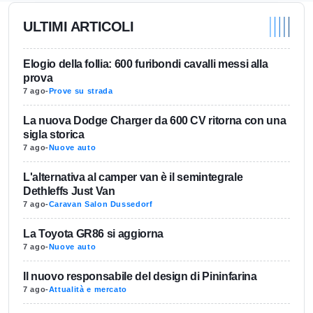
ULTIMI ARTICOLI
Elogio della follia: 600 furibondi cavalli messi alla
prova
7 ago
-
Prove su strada
La nuova Dodge Charger da 600 CV ritorna con una
sigla storica
7 ago
-
Nuove auto
L'alternativa al camper van è il semintegrale
Dethleffs Just Van
7 ago
-
Caravan Salon Dussedorf
La Toyota GR86 si aggiorna
7 ago
-
Nuove auto
Il nuovo responsabile del design di Pininfarina
7 ago
-
Attualità e mercato