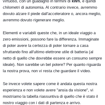
virtuoso, con un guadagno in termini di
kWh
, e quindi
chilometri di autonomia. Al contrario invece, avremmo
dovuto alzare il piede dall'acceleratore o, ancora meglio,
avremmo dovuto rigenerare meglio.
Elementi e variabili queste che, in un ideale viaggio a
zero emissioni, possono fare la differenza. Immaginate
di poter avere la certezza di poter tornare a casa
sfruttando fino all'ultimo elettrone utile di batteria (al
netto di quello che dovrebbe essere un consumo sempre
ideale). Non sarebbe un bel potere? Per quanto riguarda
la nostra prova, non vi resta che guardare il video.
Se invece volete sapere come è andata questa nostra
esperienza e non volete avere "ansia da visione", vi
mostriamo la tabella riassuntiva di quello che è stato il
nostro viaggio con i dati di partenza e arrivo.