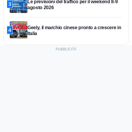
Le previsioni del traffico per il weekend 8-9
3
agosto 2026
Geely, il marchio cinese pronto a crescere in
4
Italia