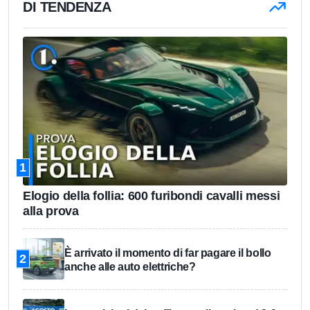
DI TENDENZA
1
Elogio della follia: 600 furibondi cavalli messi
alla prova
È arrivato il momento di far pagare il bollo
2
anche alle auto elettriche?