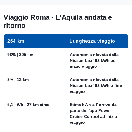
Viaggio Roma - L'Aquila andata e
ritorno
264 km
Lunghezza viaggio
98% | 305 km
Autonomia rilevata dalla
Nissan Leaf 62 kWh ad
inizio viaggio
3% | 12 km
Autonomia rilevata dalla
Nissan Leaf 62 kWh a fine
viaggio
5,1 kWh | 27 km circa
Stima kWh all' arrivo da
parte dell'app Power
Cruise Control ad inizio
viaggio