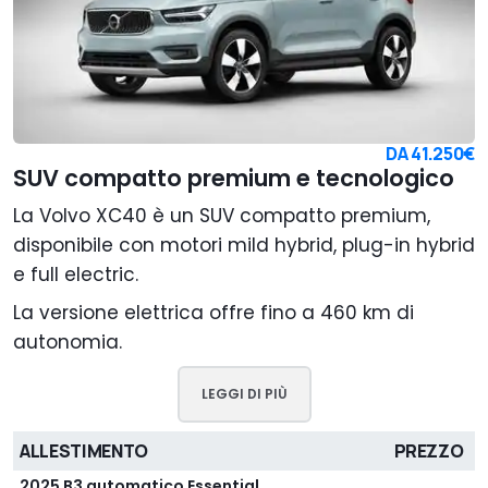
DA
41.250€
SUV compatto premium e tecnologico
La Volvo XC40 è un SUV compatto premium,
disponibile con motori mild hybrid, plug-in hybrid
e full electric.
La versione elettrica offre fino a 460 km di
autonomia.
LEGGI DI PIÙ
ALLESTIMENTO
PREZZO
2025 B3 automatico Essential