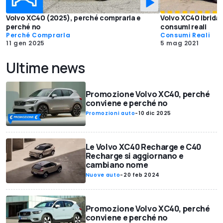
Volvo XC40 (2025), perché comprarla e
Volvo XC40 ibrida p
perché no
consumi reali
Perché Comprarla
Consumi Reali
11 gen 2025
5 mag 2021
Ultime news
Promozione Volvo XC40, perché
conviene e perché no
Promozioni auto
-
10 dic 2025
Le Volvo XC40 Recharge e C40
Recharge si aggiornano e
cambiano nome
Nuove auto
-
20 feb 2024
Promozione Volvo XC40, perché
conviene e perché no