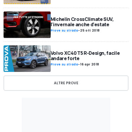
Michelin CrossClimate SUV,
l'invernale anche d'estate
Prove su strada
-
25 ott 2018
Volvo XC40 T5 R-Design, facile
andare forte
Prove su strada
-
16 apr 2018
ALTRE PROVE