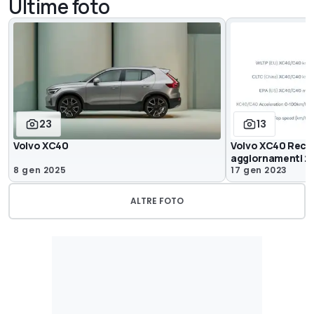
Ultime foto
23
13
Volvo XC40
Volvo XC40 Recha
aggiornamenti 2
8 gen 2025
17 gen 2023
ALTRE FOTO