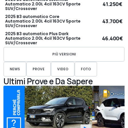
41.250€
Automatico 2.00L 4cil 163CV 5porte
SUV/Crossover
2025 B3 automatico Core
43.700€
Automatico 2.00L 4cil 163CV 5porte
SUV/Crossover
2025 B3 automatico Plus Dark
46.400€
Automatico 2.00L 4cil 163CV 5porte
SUV/Crossover
PIÙ VERSIONI
NEWS
PROVE
VIDEO
FOTO
Ultimi Prove e Da Sapere