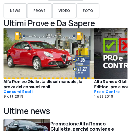
NEWS
PROVE
VIDEO
FOTO
Ultimi Prove e Da Sapere
Alfa Romeo Giulietta diesel manuale, la
Alfa Romeo Giulie
prova dei consumi reali
Edition, pro e con
Consumi Reali
Pro e Contro
9 ott 2019
1 ott 2019
Ultime news
Promozione Alfa Romeo
Giulietta, perché conviene e