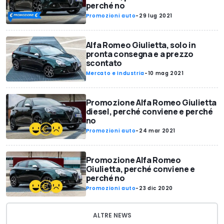
perché no
Promozioni auto
-
29 lug 2021
Alfa Romeo Giulietta, solo in
pronta consegna e a prezzo
scontato
Mercato e Industria
-
10 mag 2021
Promozione Alfa Romeo Giulietta
diesel, perché conviene e perché
no
Promozioni auto
-
24 mar 2021
Promozione Alfa Romeo
Giulietta, perché conviene e
perché no
Promozioni auto
-
23 dic 2020
ALTRE NEWS