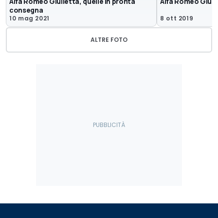
Alfa Romeo Giulietta, quelle in pronta
Alfa Romeo Giuli
consegna
10 mag 2021
8 ott 2019
ALTRE FOTO