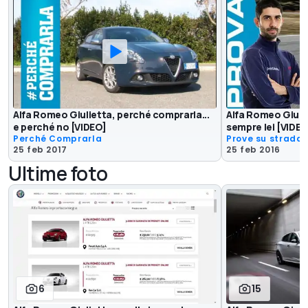
Alfa Romeo Giulietta, perché comprarla...
Alfa Romeo Giuli
e perché no [VIDEO]
sempre lei [VIDEO
Perché Comprarla
Prove su strada
25 feb 2017
25 feb 2016
Ultime foto
6
15