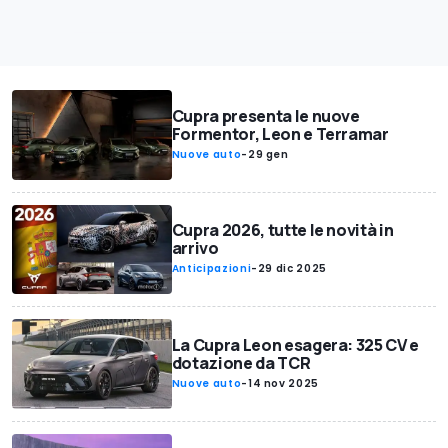
Cupra presenta le nuove
Formentor, Leon e Terramar
Nuove auto
-
29 gen
Cupra 2026, tutte le novità in
arrivo
Anticipazioni
-
29 dic 2025
La Cupra Leon esagera: 325 CV e
dotazione da TCR
Nuove auto
-
14 nov 2025