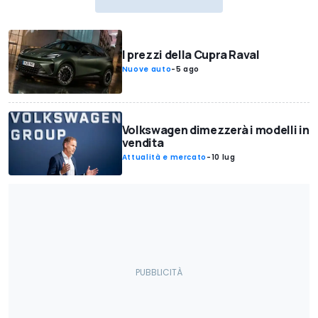
I prezzi della Cupra Raval
Nuove auto
-
5 ago
Volkswagen dimezzerà i modelli in
vendita
Attualità e mercato
-
10 lug