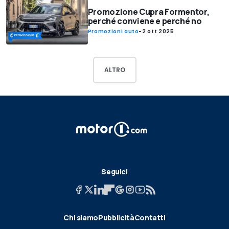
Promozione Cupra Formentor,
perché conviene e perché no
Promozioni auto
-
2 ott 2025
ALTRO
Seguici
Chi siamo
Pubblicità
Contatti