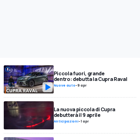
Piccola fuori, grande
dentro: debutta la Cupra Raval
Nuove auto
-
9 apr
La nuova piccola di Cupra
debutterà il 9 aprile
Anticipazioni
-
1 apr