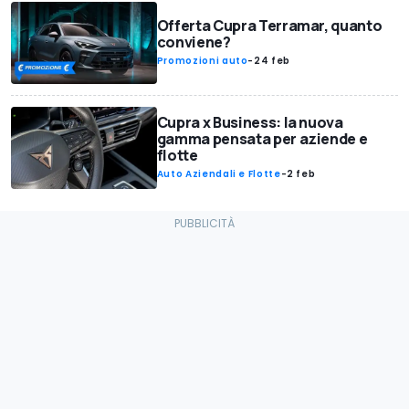
Offerta Cupra Terramar, quanto
conviene?
Promozioni auto
-
24 feb
Cupra x Business: la nuova
gamma pensata per aziende e
flotte
Auto Aziendali e Flotte
-
2 feb