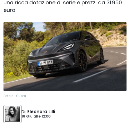
una ricca dotazione di serie e prezzi da 31.950
euro
Foto di:
Cupra
Di
:
Eleonora Lilli
18 Giu
alle
12:00