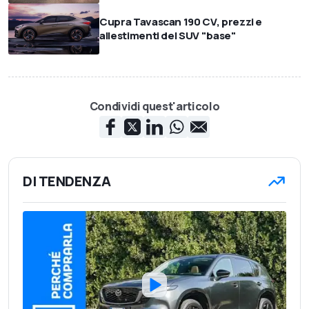
Cupra Tavascan 190 CV, prezzi e
allestimenti del SUV "base"
Condividi quest'articolo
DI TENDENZA