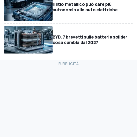
Il litio metallico può dare più
autonomia alle auto elettriche
BYD, 7 brevetti sulle batterie solide:
cosa cambia dal 2027