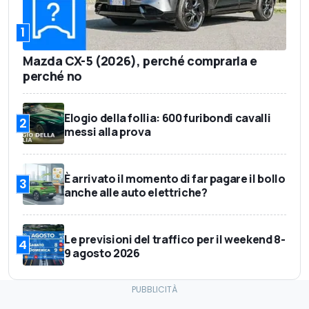
1
Mazda CX-5 (2026), perché comprarla e
perché no
Elogio della follia: 600 furibondi cavalli
2
messi alla prova
È arrivato il momento di far pagare il bollo
3
anche alle auto elettriche?
Le previsioni del traffico per il weekend 8-
4
9 agosto 2026